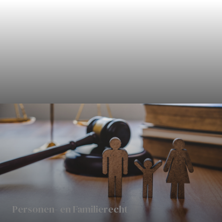
Civielrecht
Personen- en Familierecht