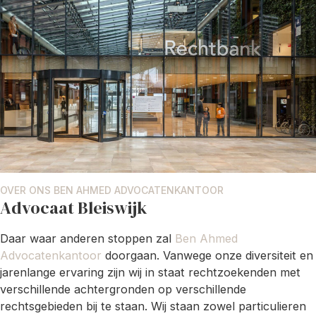
OVER ONS BEN AHMED ADVOCATENKANTOOR
Advocaat Bleiswijk
Daar waar anderen stoppen zal
Ben Ahmed
Advocatenkantoor
doorgaan. Vanwege onze diversiteit en
jarenlange ervaring zijn wij in staat rechtzoekenden met
verschillende achtergronden op verschillende
rechtsgebieden bij te staan. Wij staan zowel particulieren