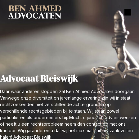
Advocaat Bleiswijk
Daar waar anderen stoppen zal Ben Ahmed Advocaten doorgaan.
Vanwege onze diversiteit en jarenlange ervaring zijn wij in staat
rechtzoekenden met verschillende achtergronden op
verschillende rechtsgebieden bij te staan. Wij staan zowel
particulieren als ondernemers bij. Mocht u juridisch advies wensen
of heeft u een rechtsprobleem neem dan contact op met ons
kantoor. Wij garanderen u dat wij het maximale uit uw zaak zullen
halen! Advocaat Bleiswijk.