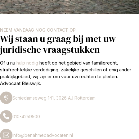
NEEM VANDAAG NOG CONTACT OP
Wij staan u graag bij met uw
juridische vraagstukken
Of u nu
hulp nodig
heeft op het gebied van familierecht,
strafrechtelijke verdediging, zakelijke geschillen of enig ander
praktijkgebied, wij zijn er om voor uw rechten te pleiten.
Advocaat Bleiswijk.
Schiedamseweg 141, 3026 AJ Rotterdam
010-4259500
info@benahmedadvocaten.nl