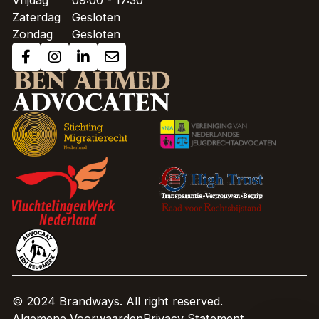
Vrijdag
09:00 - 17:30
Zaterdag
Gesloten
Zondag
Gesloten
© 2024 Brandways. All right reserved.
Algemene Voorwaarden
Privacy Statement