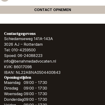
CONTACT OPNEMEN
Contactgegevens
Schiedamseweg 141A-143A
3026 AJ – Rotterdam
Tel: 010-4259500
Spoed: 06-24088223
info@benahmedadvocaten.nl
KVK: 86017098
IBAN: NL22ABNA0504400843
Openingstijden
Maandag
09:00 - 17:30
Dinsdag
09:00 - 17:30
Woensdag
09:00 - 17:30
Donderdag
09:00 - 17:30