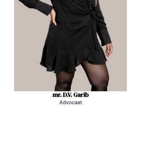
mr. D.V. Garib
Advocaat