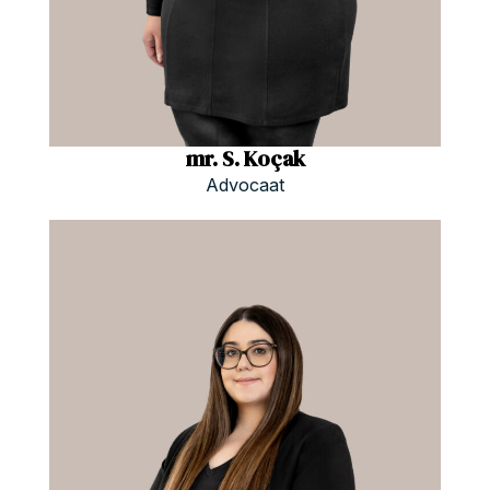
mr. S. Koçak
Advocaat