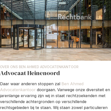
OVER ONS BEN AHMED ADVOCATENKANTOOR
Advocaat Heinenoord
Daar waar anderen stoppen zal
Ben Ahmed
Advocatenkantoor
doorgaan. Vanwege onze diversiteit en
jarenlange ervaring zijn wij in staat rechtzoekenden met
verschillende achtergronden op verschillende
rechtsgebieden bij te staan. Wij staan zowel particulieren