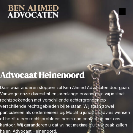
Advocaat Heinenoord
Daar waar anderen stoppen zal Ben Ahmed Advocaten doorgaan.
Vanwege onze diversiteit en jarenlange ervaring zijn wij in staat
rechtzoekenden met verschillende achtergronden op
verschillende rechtsgebieden bij te staan. Wij staan zowel
particulieren als ondernemers bij. Mocht u juridisch advies wensen
of heeft u een rechtsprobleem neem dan contact op met ons
kantoor. Wij garanderen u dat wij het maximale uit uw zaak zullen
halen! Advocaat Heinenoord.