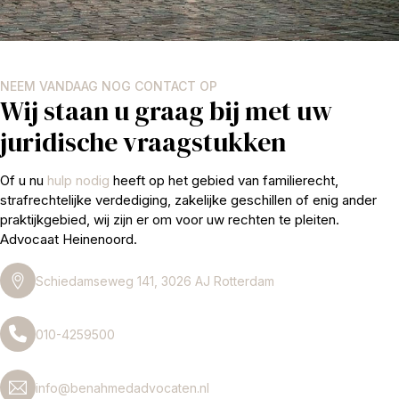
NEEM VANDAAG NOG CONTACT OP
Wij staan u graag bij met uw
juridische vraagstukken
Of u nu
hulp nodig
heeft op het gebied van familierecht,
strafrechtelijke verdediging, zakelijke geschillen of enig ander
praktijkgebied, wij zijn er om voor uw rechten te pleiten.
Advocaat Heinenoord.
Schiedamseweg 141, 3026 AJ Rotterdam
010-4259500
info@benahmedadvocaten.nl