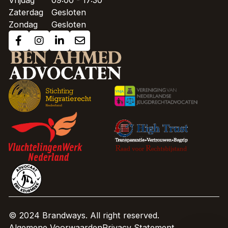
Vrijdag
09:00 - 17:30
Zaterdag
Gesloten
Zondag
Gesloten
© 2024 Brandways. All right reserved.
Algemene Voorwaarden
Privacy Statement