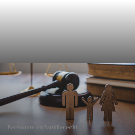
Civielrecht
Personen- en Familierecht