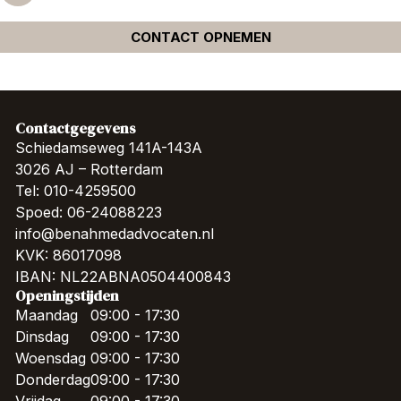
CONTACT OPNEMEN
Contactgegevens
Schiedamseweg 141A-143A
3026 AJ – Rotterdam
Tel: 010-4259500
Spoed: 06-24088223
info@benahmedadvocaten.nl
KVK: 86017098
IBAN: NL22ABNA0504400843
Openingstijden
Maandag
09:00 - 17:30
Dinsdag
09:00 - 17:30
Woensdag
09:00 - 17:30
Donderdag
09:00 - 17:30