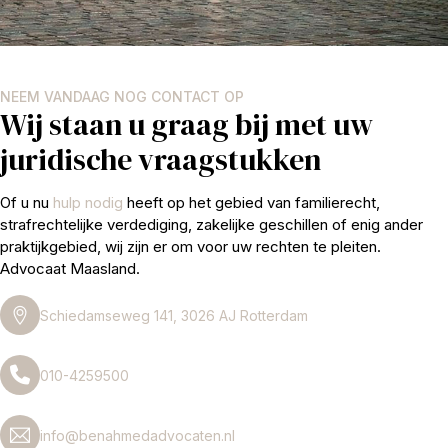
NEEM VANDAAG NOG CONTACT OP
Wij staan u graag bij met uw
juridische vraagstukken
Of u nu
hulp nodig
heeft op het gebied van familierecht,
strafrechtelijke verdediging, zakelijke geschillen of enig ander
praktijkgebied, wij zijn er om voor uw rechten te pleiten.
Advocaat Maasland.
Schiedamseweg 141, 3026 AJ Rotterdam
010-4259500
info@benahmedadvocaten.nl