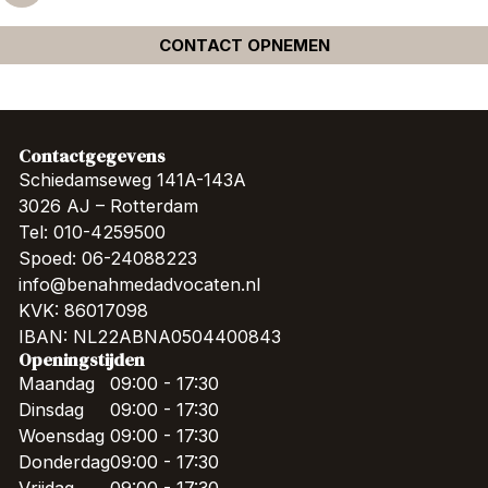
CONTACT OPNEMEN
Contactgegevens
Schiedamseweg 141A-143A
3026 AJ – Rotterdam
Tel: 010-4259500
Spoed: 06-24088223
info@benahmedadvocaten.nl
KVK: 86017098
IBAN: NL22ABNA0504400843
Openingstijden
Maandag
09:00 - 17:30
Dinsdag
09:00 - 17:30
Woensdag
09:00 - 17:30
Donderdag
09:00 - 17:30