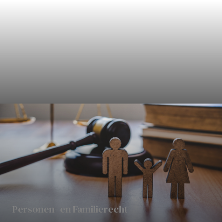
Civielrecht
Personen- en Familierecht