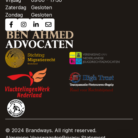
Vrijdag
09:00 - 17:30
Zaterdag
Gesloten
Zondag
Gesloten
© 2024 Brandways. All right reserved.
Algemene Voorwaarden
Privacy Statement