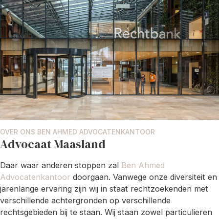
OVER ONS BEN AHMED ADVOCATENKANTOOR
Advocaat Maasland
Daar waar anderen stoppen zal
Ben Ahmed
Advocatenkantoor
doorgaan. Vanwege onze diversiteit en
jarenlange ervaring zijn wij in staat rechtzoekenden met
verschillende achtergronden op verschillende
rechtsgebieden bij te staan. Wij staan zowel particulieren