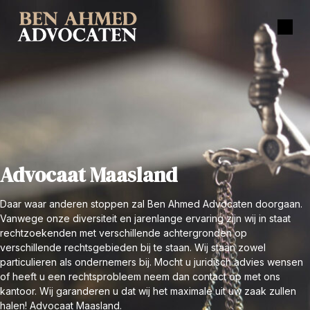
Advocaat Maasland
Daar waar anderen stoppen zal Ben Ahmed Advocaten doorgaan.
Vanwege onze diversiteit en jarenlange ervaring zijn wij in staat
rechtzoekenden met verschillende achtergronden op
verschillende rechtsgebieden bij te staan. Wij staan zowel
particulieren als ondernemers bij. Mocht u juridisch advies wensen
of heeft u een rechtsprobleem neem dan contact op met ons
kantoor. Wij garanderen u dat wij het maximale uit uw zaak zullen
halen! Advocaat Maasland.