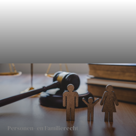
Civielrecht
Personen- en Familierecht