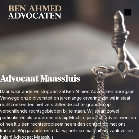
Advocaat Maassluis
Daar waar anderen stoppen zal Ben Ahmed Advocaten doorgaan.
Vanwege onze diversiteit en jarenlange ervaring zijn wij in staat
rechtzoekenden met verschillende achtergronden op
verschillende rechtsgebieden bij te staan. Wij staan zowel
particulieren als ondernemers bij. Mocht u juridisch advies wensen
of heeft u een rechtsprobleem neem dan contact op met ons
kantoor. Wij garanderen u dat wij het maximale uit uw zaak zullen
halen! Advocaat Maassluis.