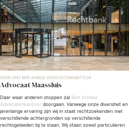
OVER ONS BEN AHMED ADVOCATENKANTOOR
Advocaat Maassluis
Daar waar anderen stoppen zal
Ben Ahmed
Advocatenkantoor
doorgaan. Vanwege onze diversiteit en
jarenlange ervaring zijn wij in staat rechtzoekenden met
verschillende achtergronden op verschillende
rechtsgebieden bij te staan. Wij staan zowel particulieren