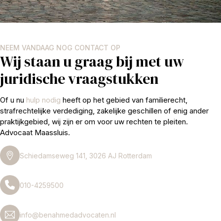
NEEM VANDAAG NOG CONTACT OP
Wij staan u graag bij met uw
juridische vraagstukken
Of u nu
hulp nodig
heeft op het gebied van familierecht,
strafrechtelijke verdediging, zakelijke geschillen of enig ander
praktijkgebied, wij zijn er om voor uw rechten te pleiten.
Advocaat Maassluis.
Schiedamseweg 141, 3026 AJ Rotterdam
010-4259500
info@benahmedadvocaten.nl