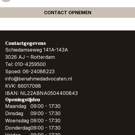
CONTACT OPNEMEN
Contactgegevens
Schiedamseweg 141A-143A
3026 AJ – Rotterdam
Tel: 010-4259500
Spoed: 06-24088223
info@benahmedadvocaten.nl
KVK: 86017098
IBAN: NL22ABNA0504400843
Openingstijden
Maandag
09:00 - 17:30
Dinsdag
09:00 - 17:30
Woensdag
09:00 - 17:30
Donderdag
09:00 - 17:30