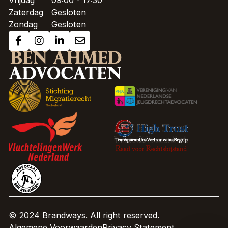
Vrijdag
09:00 - 17:30
Zaterdag
Gesloten
Zondag
Gesloten
© 2024 Brandways. All right reserved.
Algemene Voorwaarden
Privacy Statement