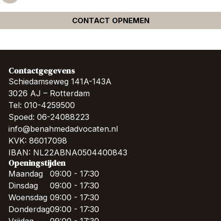
CONTACT OPNEMEN
Contactgegevens
Schiedamseweg 141A-143A
3026 AJ – Rotterdam
Tel: 010-4259500
Spoed: 06-24088223
info@benahmedadvocaten.nl
KVK: 86017098
IBAN: NL22ABNA0504400843
Openingstijden
Maandag
09:00 - 17:30
Dinsdag
09:00 - 17:30
Woensdag
09:00 - 17:30
Donderdag
09:00 - 17:30