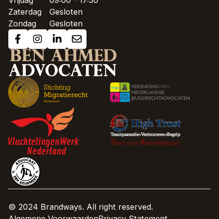
Vrijdag
09:00 - 17:30
Zaterdag
Gesloten
Zondag
Gesloten
© 2024 Brandways. All right reserved.
Algemene Voorwaarden
Privacy Statement