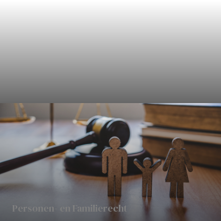
Civielrecht
Personen- en Familierecht