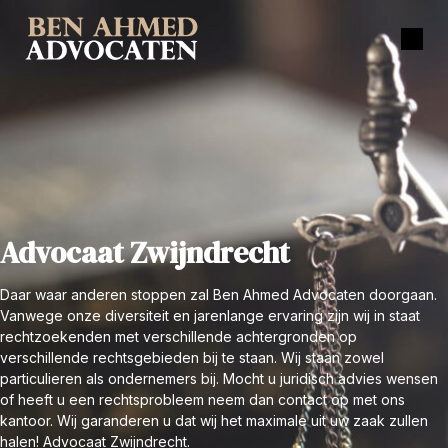
Advocaat Zwijndrecht
Daar waar anderen stoppen zal Ben Ahmed Advocaten doorgaan.
Vanwege onze diversiteit en jarenlange ervaring zijn wij in staat
rechtzoekenden met verschillende achtergronden op
verschillende rechtsgebieden bij te staan. Wij staan zowel
particulieren als ondernemers bij. Mocht u juridisch advies wensen
of heeft u een rechtsprobleem neem dan contact op met ons
kantoor. Wij garanderen u dat wij het maximale uit uw zaak zullen
halen! Advocaat Zwijndrecht.