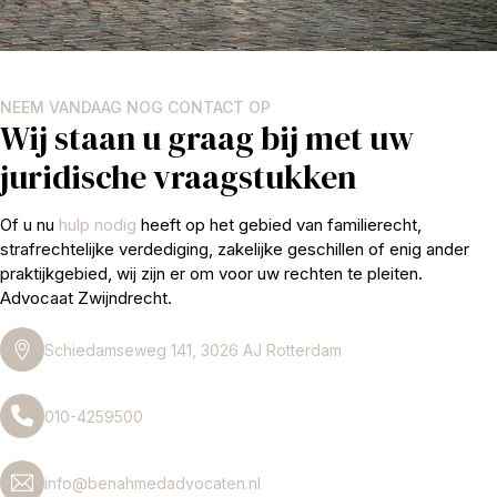
NEEM VANDAAG NOG CONTACT OP
Wij staan u graag bij met uw
juridische vraagstukken
Of u nu
hulp nodig
heeft op het gebied van familierecht,
strafrechtelijke verdediging, zakelijke geschillen of enig ander
praktijkgebied, wij zijn er om voor uw rechten te pleiten.
Advocaat Zwijndrecht.
Schiedamseweg 141, 3026 AJ Rotterdam
010-4259500
info@benahmedadvocaten.nl