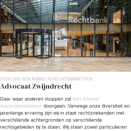
OVER ONS BEN AHMED ADVOCATENKANTOOR
Advocaat Zwijndrecht
Daar waar anderen stoppen zal
Ben Ahmed
Advocatenkantoor
doorgaan. Vanwege onze diversiteit en
jarenlange ervaring zijn wij in staat rechtzoekenden met
verschillende achtergronden op verschillende
rechtsgebieden bij te staan. Wij staan zowel particulieren