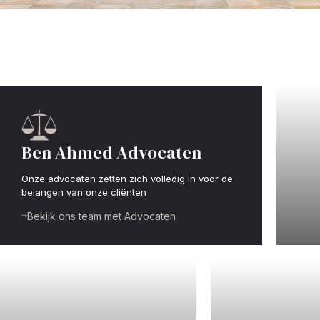
Ben Ahmed Advocaten
Onze advocaten zetten zich volledig in voor de
belangen van onze cliënten
St
Bekijk ons team met Advocaten