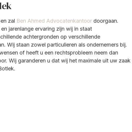
lek
pen zal
Ben Ahmed Advocatenkantoor
doorgaan.
n jarenlange ervaring zijn wij in staat
chillende achtergronden op verschillende
an. Wij staan zowel particulieren als ondernemers bij.
s wensen of heeft u een rechtsprobleem neem dan
or. Wij garanderen u dat wij het maximale uit uw zaak
Botlek.