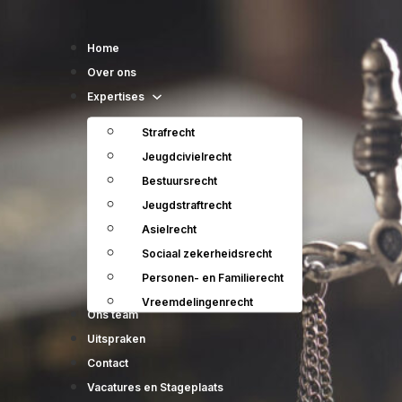
Home
Over ons
Expertises
Strafrecht
Jeugdcivielrecht
Bestuursrecht
Jeugdstraftrecht
Asielrecht
Sociaal zekerheidsrecht
Personen- en Familierecht
Vreemdelingenrecht
Ons team
Uitspraken
Contact
Vacatures en Stageplaats