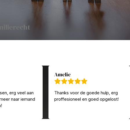
milierecht
Amelie
sen, erg veel aan
Thanks voor de goede hulp, erg
 meer naar iemand
proffesioneel en goed opgelost!
n!