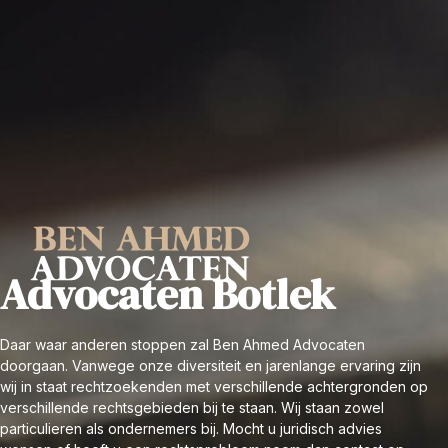
Advocaten Botlek
Daar waar anderen stoppen zal Ben Ahmed Advocaten
doorgaan. Vanwege onze diversiteit en jarenlange ervaring zijn
wij in staat rechtzoekenden met verschillende achtergronden op
verschillende rechtsgebieden bij te staan. Wij staan zowel
particulieren als ondernemers bij. Mocht u juridisch advies