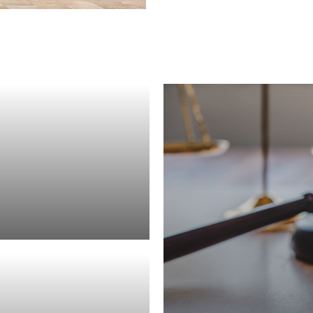
rafrecht