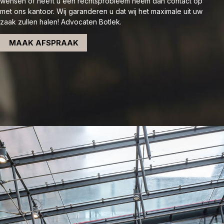
wensen of heeft u een rechtsprobleem neem dan contact op
met ons kantoor. Wij garanderen u dat wij het maximale uit uw
zaak zullen halen! Advocaten Botlek.
MAAK AFSPRAAK