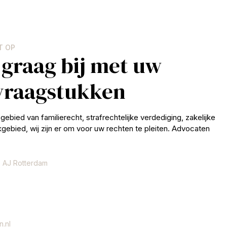
T OP
 graag bij met uw
 vraagstukken
gebied van familierecht, strafrechtelijke verdediging, zakelijke
jkgebied, wij zijn er om voor uw rechten te pleiten. Advocaten
 AJ Rotterdam
.nl