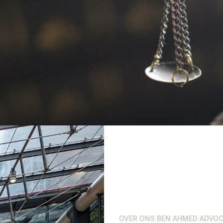
OVER ONS BEN AHMED ADVO