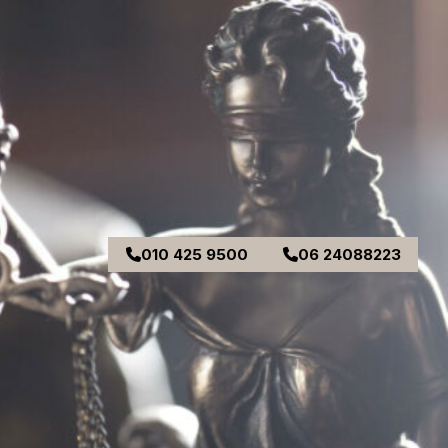
010 425 9500
06 24088223