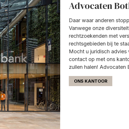
Advocaten Bot
Daar waar anderen stop
Vanwege onze diversiteit e
rechtzoekenden met vers
rechtsgebieden bij te sta
Mocht u juridisch advie
contact op met ons kanto
zullen halen! Advocaten 
ONS KANTOOR