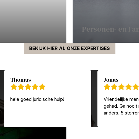
Personen- en Fa
BEKIJK HIER AL ONZE EXPERTISES
Thomas
Jonas
hele goed juridische hulp!
Vriendelijke men
gehad. Ga nooit
anders. 5 sterre