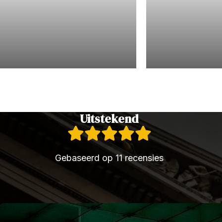
Jeugdrecht
Civielrecht
Uitstekend
Gebaseerd op 11 recensies