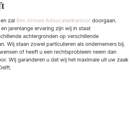
ft
pen zal
Ben Ahmed Advocatenkantoor
doorgaan.
n jarenlange ervaring zijn wij in staat
chillende achtergronden op verschillende
an. Wij staan zowel particulieren als ondernemers bij.
s wensen of heeft u een rechtsprobleem neem dan
or. Wij garanderen u dat wij het maximale uit uw zaak
elft.