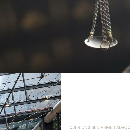
OVER ONS BEN AHMED ADVO