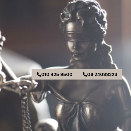
010 425 9500
06 24088223