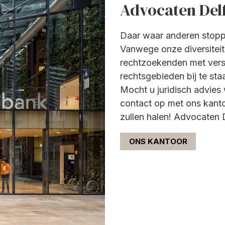
Advocaten Del
Daar waar anderen stop
Vanwege onze diversiteit e
rechtzoekenden met vers
rechtsgebieden bij te sta
Mocht u juridisch advie
contact op met ons kanto
zullen halen! Advocaten D
ONS KANTOOR