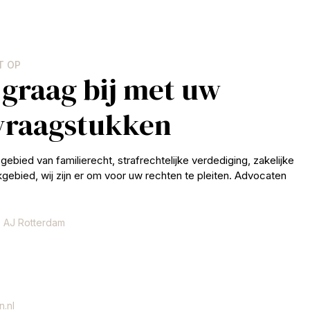
T OP
 graag bij met uw
 vraagstukken
gebied van familierecht, strafrechtelijke verdediging, zakelijke
jkgebied, wij zijn er om voor uw rechten te pleiten. Advocaten
 AJ Rotterdam
.nl