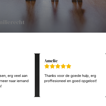
milierecht
Amelie
sen, erg veel aan
Thanks voor de goede hulp, erg
 meer naar iemand
proffesioneel en goed opgelost!
n!