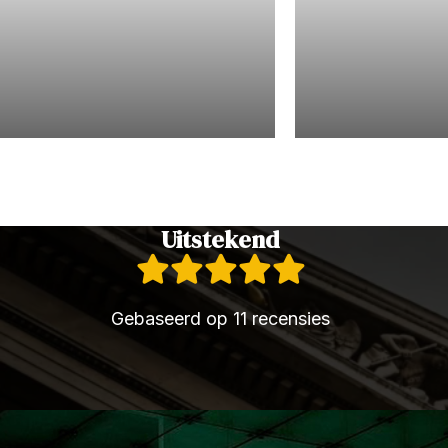
Jeugdrecht
Civielrecht
Uitstekend
Gebaseerd op 11 recensies