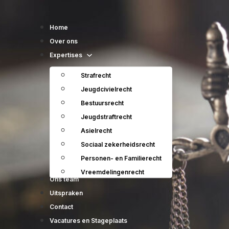
Home
Over ons
Expertises
Strafrecht
Jeugdcivielrecht
Bestuursrecht
Jeugdstraftrecht
Asielrecht
Sociaal zekerheidsrecht
Personen- en Familierecht
Vreemdelingenrecht
Ons team
Uitspraken
Contact
Vacatures en Stageplaats