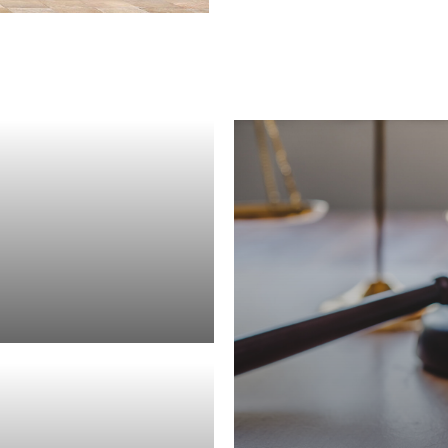
rafrecht