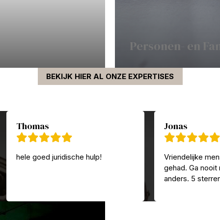
Personen- en Fa
BEKIJK HIER AL ONZE EXPERTISES
Thomas
Jonas
hele goed juridische hulp!
Vriendelijke men
gehad. Ga nooit
anders. 5 sterre