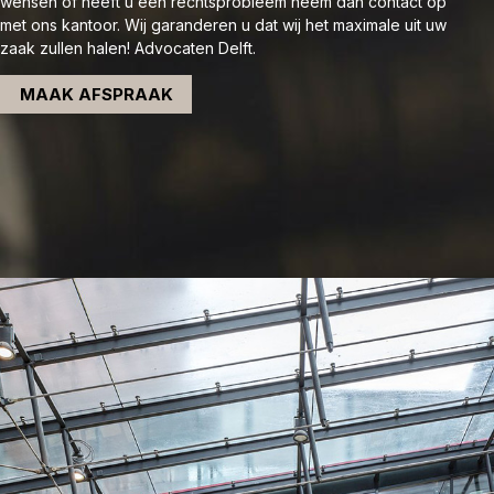
wensen of heeft u een rechtsprobleem neem dan contact op
met ons kantoor. Wij garanderen u dat wij het maximale uit uw
zaak zullen halen! Advocaten Delft.
MAAK AFSPRAAK