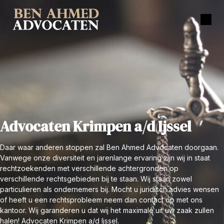
Advocaten Krimpen a/d Ijssel
Daar waar anderen stoppen zal Ben Ahmed Advocaten doorgaan.
Vanwege onze diversiteit en jarenlange ervaring zijn wij in staat
rechtzoekenden met verschillende achtergronden op
verschillende rechtsgebieden bij te staan. Wij staan zowel
particulieren als ondernemers bij. Mocht u juridisch advies wensen
of heeft u een rechtsprobleem neem dan contact op met ons
kantoor. Wij garanderen u dat wij het maximale uit uw zaak zullen
halen! Advocaten Krimpen a/d Ijssel.