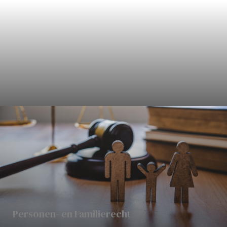
Civielrecht
Personen- en Familierecht