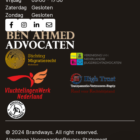
Vrijdag
09:00 - 17:30
Zaterdag
Gesloten
Zondag
Gesloten
© 2024 Brandways. All right reserved.
Algemene Voorwaarden
Privacy Statement