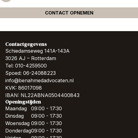
CONTACT OPNEMEN
Contactgegevens
Schiedamseweg 141A-143A
3026 AJ – Rotterdam
Tel: 010-4259500
Spoed: 06-24088223
info@benahmedadvocaten.nl
KVK: 86017098
IBAN: NL22ABNA0504400843
Openingstijden
Maandag
09:00 - 17:30
Dinsdag
09:00 - 17:30
Woensdag
09:00 - 17:30
Donderdag
09:00 - 17:30