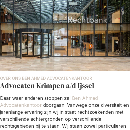
OVER ONS BEN AHMED ADVOCATENKANTOOR
Advocaten Krimpen a/d Ijssel
Daar waar anderen stoppen zal
Ben Ahmed
Advocatenkantoor
doorgaan. Vanwege onze diversiteit en
jarenlange ervaring zijn wij in staat rechtzoekenden met
verschillende achtergronden op verschillende
rechtsgebieden bij te staan. Wij staan zowel particulieren