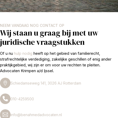
NEEM VANDAAG NOG CONTACT OP
Wij staan u graag bij met uw
juridische vraagstukken
Of u nu
hulp nodig
heeft op het gebied van familierecht,
strafrechtelijke verdediging, zakelijke geschillen of enig ander
praktijkgebied, wij zijn er om voor uw rechten te pleiten.
Advocaten Krimpen a/d Ijssel.
Schiedamseweg 141, 3026 AJ Rotterdam
010-4259500
info@benahmedadvocaten.nl