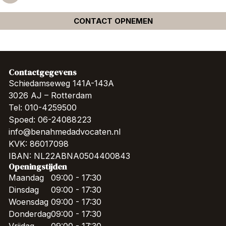
CONTACT OPNEMEN
Contactgegevens
Schiedamseweg 141A-143A
3026 AJ – Rotterdam
Tel: 010-4259500
Spoed: 06-24088223
info@benahmedadvocaten.nl
KVK: 86017098
IBAN: NL22ABNA0504400843
Openingstijden
Maandag
09:00 - 17:30
Dinsdag
09:00 - 17:30
Woensdag
09:00 - 17:30
Donderdag
09:00 - 17:30