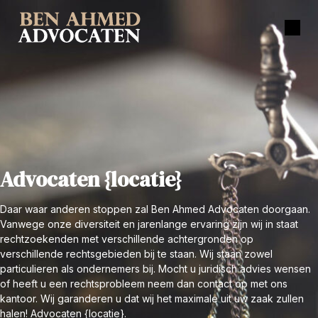
Advocaten {locatie}
Daar waar anderen stoppen zal Ben Ahmed Advocaten doorgaan.
Vanwege onze diversiteit en jarenlange ervaring zijn wij in staat
rechtzoekenden met verschillende achtergronden op
verschillende rechtsgebieden bij te staan. Wij staan zowel
particulieren als ondernemers bij. Mocht u juridisch advies wensen
of heeft u een rechtsprobleem neem dan contact op met ons
kantoor. Wij garanderen u dat wij het maximale uit uw zaak zullen
halen! Advocaten {locatie}.