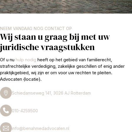
NEEM VANDAAG NOG CONTACT OP
Wij staan u graag bij met uw
juridische vraagstukken
Of u nu
hulp nodig
heeft op het gebied van familierecht,
strafrechtelijke verdediging, zakelijke geschillen of enig ander
praktijkgebied, wij zijn er om voor uw rechten te pleiten.
Advocaten {locatie}.
Schiedamseweg 141, 3026 AJ Rotterdam
010-4259500
info@benahmedadvocaten.nl