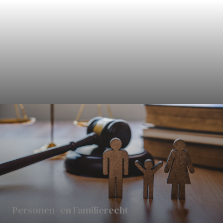
Civielrecht
Personen- en Familierecht