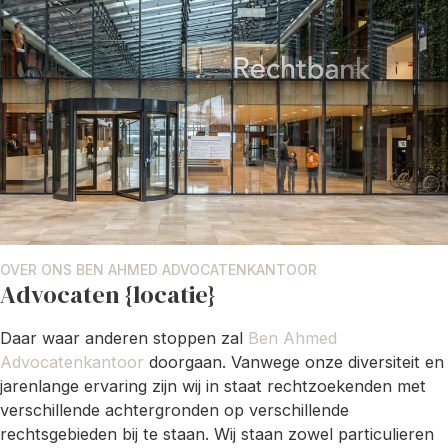
OVER ONS BEN AHMED ADVOCATENKANTOOR
Advocaten {locatie}
Daar waar anderen stoppen zal
Ben Ahmed
Advocatenkantoor
doorgaan. Vanwege onze diversiteit en
jarenlange ervaring zijn wij in staat rechtzoekenden met
verschillende achtergronden op verschillende
rechtsgebieden bij te staan. Wij staan zowel particulieren