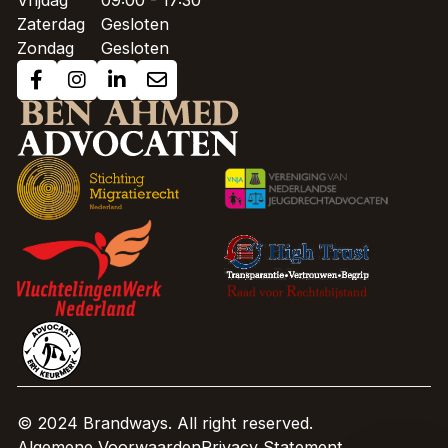
Vrijdag
09:00 - 17:30
Zaterdag
Gesloten
Zondag
Gesloten
© 2024 Brandways. All right reserved.
Algemene Voorwaarden
Privacy Statement