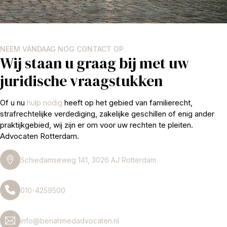
NEEM VANDAAG NOG CONTACT OP
Wij staan u graag bij met uw
juridische vraagstukken
Of u nu
hulp nodig
heeft op het gebied van familierecht,
strafrechtelijke verdediging, zakelijke geschillen of enig ander
praktijkgebied, wij zijn er om voor uw rechten te pleiten.
Advocaten Rotterdam.
Schiedamseweg 141, 3026 AJ Rotterdam
010-4259500
info@benahmedadvocaten.nl