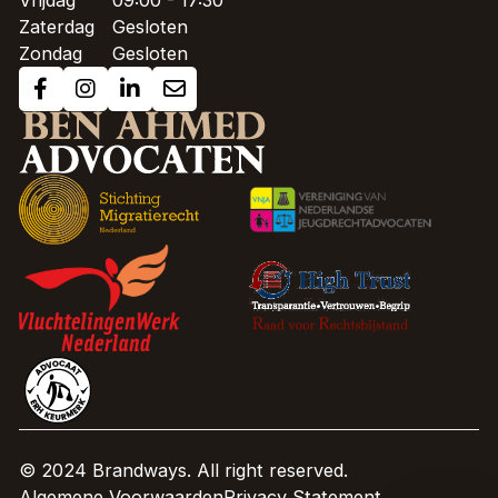
Vrijdag
09:00 - 17:30
Zaterdag
Gesloten
Zondag
Gesloten
© 2024 Brandways. All right reserved.
Algemene Voorwaarden
Privacy Statement