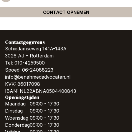
CONTACT OPNEMEN
Contactgegevens
Schiedamseweg 141A-143A
3026 AJ – Rotterdam
Tel: 010-4259500
Spoed: 06-24088223
info@benahmedadvocaten.nl
KVK: 86017098
IBAN: NL22ABNA0504400843
Openingstijden
Maandag
09:00 - 17:30
Dinsdag
09:00 - 17:30
Woensdag
09:00 - 17:30
Donderdag
09:00 - 17:30