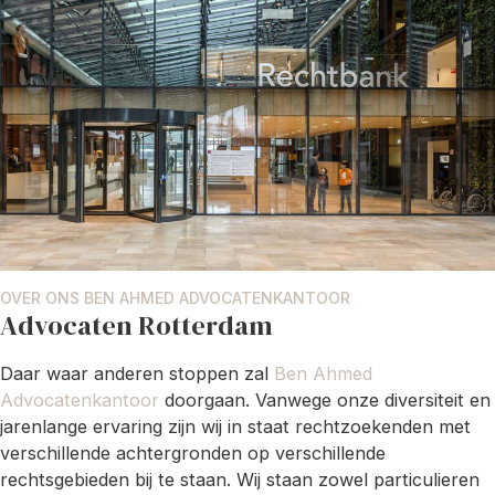
OVER ONS BEN AHMED ADVOCATENKANTOOR
Advocaten Rotterdam
Daar waar anderen stoppen zal
Ben Ahmed
Advocatenkantoor
doorgaan. Vanwege onze diversiteit en
jarenlange ervaring zijn wij in staat rechtzoekenden met
verschillende achtergronden op verschillende
rechtsgebieden bij te staan. Wij staan zowel particulieren