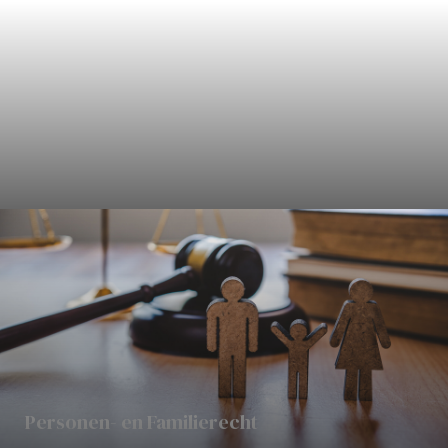
Civielrecht
Personen- en Familierecht