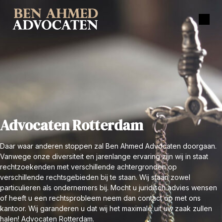
Advocaten Rotterdam
Daar waar anderen stoppen zal Ben Ahmed Advocaten doorgaan.
Vanwege onze diversiteit en jarenlange ervaring zijn wij in staat
rechtzoekenden met verschillende achtergronden op
verschillende rechtsgebieden bij te staan. Wij staan zowel
particulieren als ondernemers bij. Mocht u juridisch advies wensen
of heeft u een rechtsprobleem neem dan contact op met ons
kantoor. Wij garanderen u dat wij het maximale uit uw zaak zullen
halen! Advocaten Rotterdam.