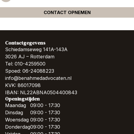
CONTACT OPNEMEN
Contactgegevens
Schiedamseweg 141A-143A
3026 AJ – Rotterdam
Tel: 010-4259500
Spoed: 06-24088223
info@benahmedadvocaten.nl
KVK: 86017098
IBAN: NL22ABNA0504400843
Openingstijden
Maandag
09:00 - 17:30
Dinsdag
09:00 - 17:30
Woensdag
09:00 - 17:30
Donderdag
09:00 - 17:30