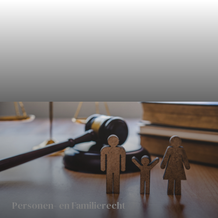
Civielrecht
Personen- en Familierecht