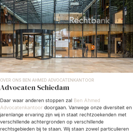
OVER ONS BEN AHMED ADVOCATENKANTOOR
Advocaten Schiedam
Daar waar anderen stoppen zal
Ben Ahmed
Advocatenkantoor
doorgaan. Vanwege onze diversiteit en
jarenlange ervaring zijn wij in staat rechtzoekenden met
verschillende achtergronden op verschillende
rechtsgebieden bij te staan. Wij staan zowel particulieren