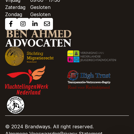
Vrijdag
09:00 - 17:30
Zaterdag
Gesloten
Zondag
Gesloten
© 2024 Brandways. All right reserved.
Algemene Voorwaarden
Privacy Statement