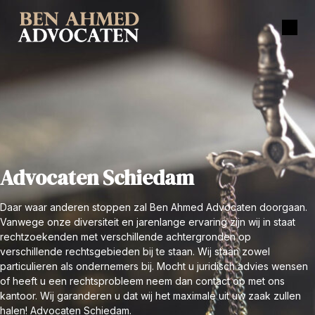
Advocaten Schiedam
Daar waar anderen stoppen zal Ben Ahmed Advocaten doorgaan.
Vanwege onze diversiteit en jarenlange ervaring zijn wij in staat
rechtzoekenden met verschillende achtergronden op
verschillende rechtsgebieden bij te staan. Wij staan zowel
particulieren als ondernemers bij. Mocht u juridisch advies wensen
of heeft u een rechtsprobleem neem dan contact op met ons
kantoor. Wij garanderen u dat wij het maximale uit uw zaak zullen
halen! Advocaten Schiedam.