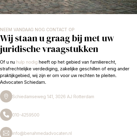
NEEM VANDAAG NOG CONTACT OP
Wij staan u graag bij met uw
juridische vraagstukken
Of u nu
hulp nodig
heeft op het gebied van familierecht,
strafrechtelijke verdediging, zakelijke geschillen of enig ander
praktijkgebied, wij zijn er om voor uw rechten te pleiten.
Advocaten Schiedam.
Schiedamseweg 141, 3026 AJ Rotterdam
010-4259500
info@benahmedadvocaten.nl