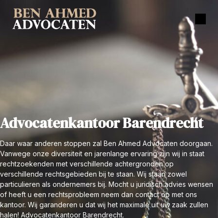
Advocatenkantoor Barendrecht
Daar waar anderen stoppen zal Ben Ahmed Advocaten doorgaan.
Vanwege onze diversiteit en jarenlange ervaring zijn wij in staat
rechtzoekenden met verschillende achtergronden op
verschillende rechtsgebieden bij te staan. Wij staan zowel
particulieren als ondernemers bij. Mocht u juridisch advies wensen
of heeft u een rechtsprobleem neem dan contact op met ons
kantoor. Wij garanderen u dat wij het maximale uit uw zaak zullen
halen! Advocatenkantoor Barendrecht.