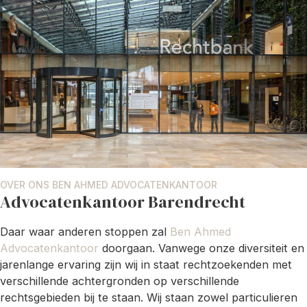
OVER ONS BEN AHMED ADVOCATENKANTOOR
Advocatenkantoor Barendrecht
Daar waar anderen stoppen zal
Ben Ahmed
Advocatenkantoor
doorgaan. Vanwege onze diversiteit en
jarenlange ervaring zijn wij in staat rechtzoekenden met
verschillende achtergronden op verschillende
rechtsgebieden bij te staan. Wij staan zowel particulieren