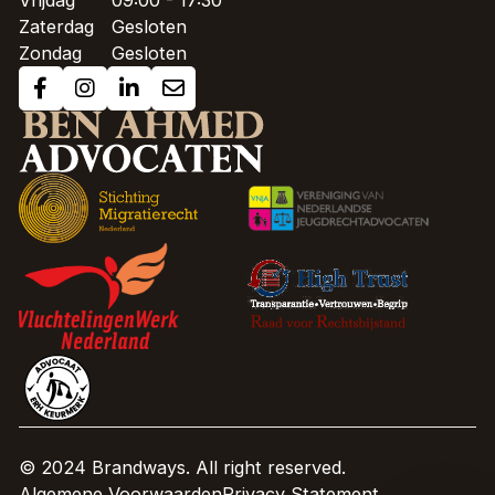
Vrijdag
09:00 - 17:30
Zaterdag
Gesloten
Zondag
Gesloten
© 2024 Brandways. All right reserved.
Algemene Voorwaarden
Privacy Statement