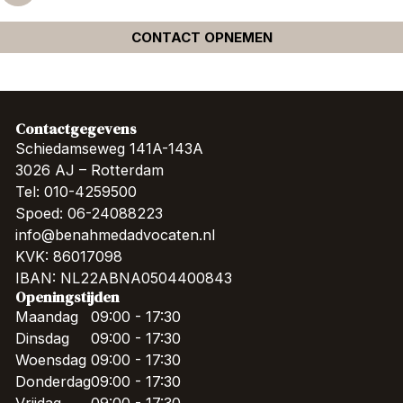
CONTACT OPNEMEN
Contactgegevens
Schiedamseweg 141A-143A
3026 AJ – Rotterdam
Tel: 010-4259500
Spoed: 06-24088223
info@benahmedadvocaten.nl
KVK: 86017098
IBAN: NL22ABNA0504400843
Openingstijden
Maandag
09:00 - 17:30
Dinsdag
09:00 - 17:30
Woensdag
09:00 - 17:30
Donderdag
09:00 - 17:30