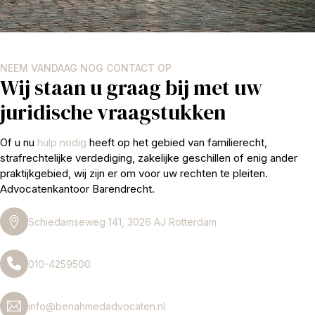
NEEM VANDAAG NOG CONTACT OP
Wij staan u graag bij met uw
juridische vraagstukken
Of u nu
hulp nodig
heeft op het gebied van familierecht,
strafrechtelijke verdediging, zakelijke geschillen of enig ander
praktijkgebied, wij zijn er om voor uw rechten te pleiten.
Advocatenkantoor Barendrecht.
Schiedamseweg 141, 3026 AJ Rotterdam
010-4259500
info@benahmedadvocaten.nl