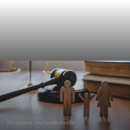
Civielrecht
Personen- en Familierecht