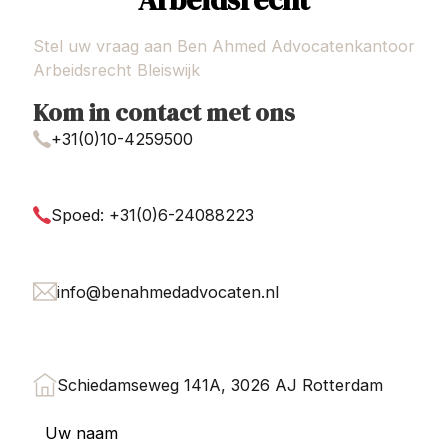
Stel uw vraag aan Ben Ahmed Advocatenkantoor
Arbeidsrecht Bleiswijk
Kom in contact met ons
+31(0)10-4259500
Spoed: +31(0)6-24088223
info@benahmedadvocaten.nl
Schiedamseweg 141A, 3026 AJ Rotterdam