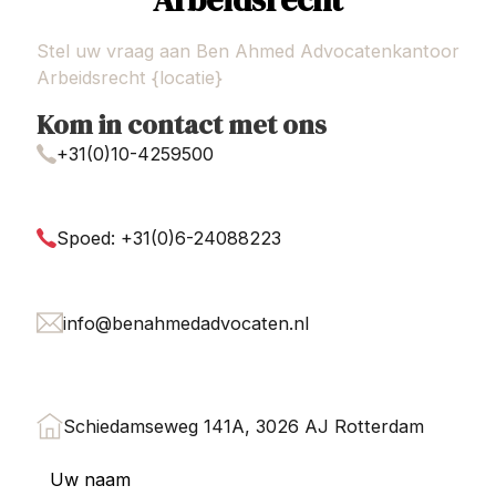
Stel uw vraag aan Ben Ahmed Advocatenkantoor
Arbeidsrecht {locatie}
Kom in contact met ons
+31(0)10-4259500
Spoed: +31(0)6-24088223
info@benahmedadvocaten.nl
Schiedamseweg 141A, 3026 AJ Rotterdam