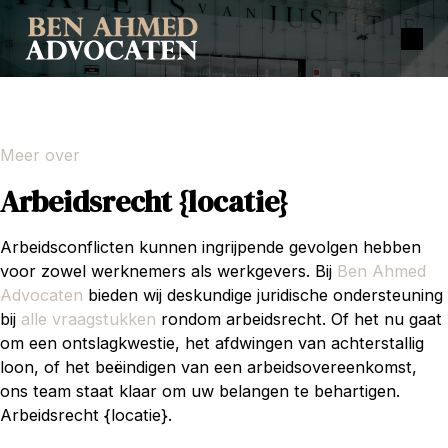
Meer over
Arbeidsrecht {locatie}
Arbeidsconflicten kunnen ingrijpende gevolgen hebben
voor zowel werknemers als werkgevers. Bij
Ben Ahmed
Advocaten
bieden wij deskundige juridische ondersteuning
bij
alle vraagstukken
rondom arbeidsrecht. Of het nu gaat
om een ontslagkwestie, het afdwingen van achterstallig
loon, of het beëindigen van een arbeidsovereenkomst,
ons team staat klaar om uw belangen te behartigen.
Arbeidsrecht {locatie}.