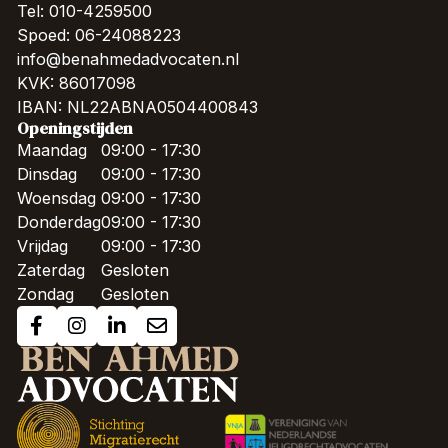
Tel: 010-4259500
Spoed: 06-24088223
info@benahmedadvocaten.nl
KVK: 86017098
IBAN: NL22ABNA0504400843
Openingstijden
Maandag
09:00 - 17:30
Dinsdag
09:00 - 17:30
Woensdag
09:00 - 17:30
Donderdag
09:00 - 17:30
Vrijdag
09:00 - 17:30
Zaterdag
Gesloten
Zondag
Gesloten