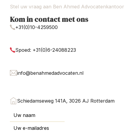
Stel uw vraag aan Ben Ahmed Advocatenkantoor
Kom in contact met ons
+31(0)10-4259500
Spoed: +31(0)6-24088223
info@benahmedadvocaten.nl
Schiedamseweg 141A, 3026 AJ Rotterdam