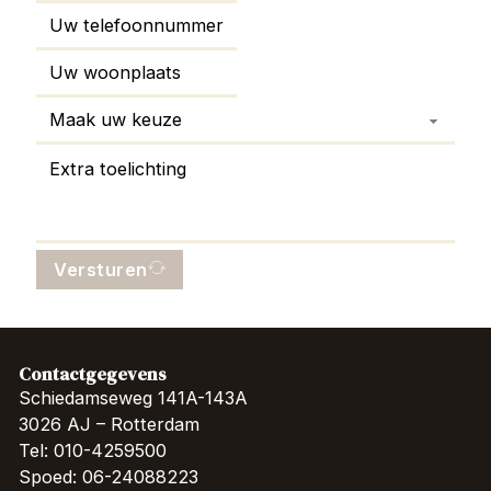
Versturen
Contactgegevens
Schiedamseweg 141A-143A
3026 AJ – Rotterdam
Tel: 010-4259500
Spoed: 06-24088223