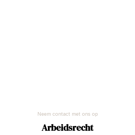
Neem contact met ons op
Arbeidsrecht