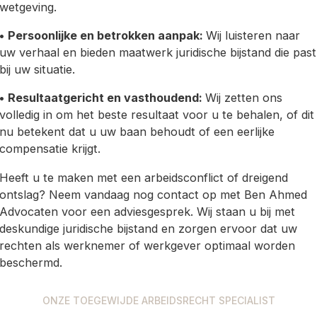
wetgeving.
•
Persoonlijke en betrokken aanpak:
Wij luisteren naar
uw verhaal en bieden maatwerk juridische bijstand die past
bij uw situatie.
•
Resultaatgericht en vasthoudend:
Wij zetten ons
volledig in om het beste resultaat voor u te behalen, of dit
nu betekent dat u uw baan behoudt of een eerlijke
compensatie krijgt.
Heeft u te maken met een arbeidsconflict of dreigend
ontslag? Neem vandaag nog contact op met Ben Ahmed
Advocaten voor een adviesgesprek. Wij staan u bij met
deskundige juridische bijstand en zorgen ervoor dat uw
rechten als werknemer of werkgever optimaal worden
beschermd.
ONZE TOEGEWIJDE ARBEIDSRECHT SPECIALIST