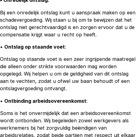
• Onredelijk ontslag
:
Bij een onredelijk ontslag kunt u aanspraak maken op een
schadevergoeding. Wij staan u bij om te bewijzen dat het
ontslag niet gerechtvaardigd is en zorgen ervoor dat u de
compensatie krijgt waar u recht op heeft.
•
Ontslag op staande voet
:
Ontslag op staande voet is een zeer ingrijpende maatregel
die alleen onder strikte voorwaarden mag worden
opgelegd. Wij helpen u om de geldigheid van dit ontslag
aan te vechten, zodat u ofwel uw baan behoudt of een
ontslagvergoeding ontvangt.
•
Ontbinding arbeidsovereenkomst
:
Soms is het onvermijdelijk dat een arbeidsovereenkomst
wordt ontbonden. Wij begeleiden zowel werkgevers als
werknemers bij het zorgvuldig beëindigen van
arbeidsrelaties, zodat beide partijen met respect uit elkaar