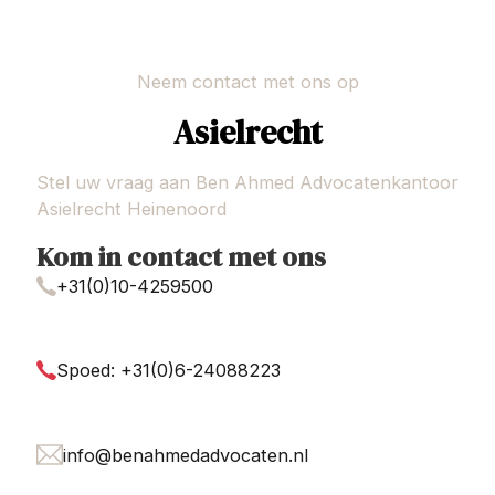
Neem contact met ons op
Asielrecht
Stel uw vraag aan Ben Ahmed Advocatenkantoor
Asielrecht Heinenoord
Kom in contact met ons
+31(0)10-4259500
Spoed: +31(0)6-24088223
info@benahmedadvocaten.nl