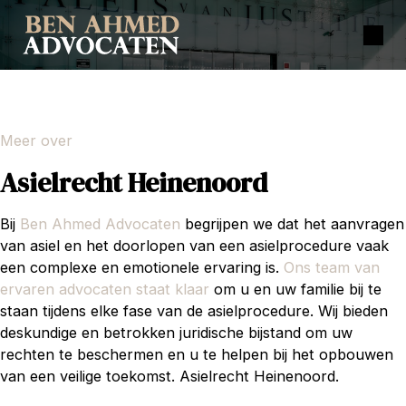
Meer over
Asielrecht Heinenoord
Bij
Ben Ahmed Advocaten
begrijpen we dat het aanvragen
van asiel en het doorlopen van een asielprocedure vaak
een complexe en emotionele ervaring is.
Ons team van
ervaren advocaten staat klaar
om u en uw familie bij te
staan tijdens elke fase van de asielprocedure. Wij bieden
deskundige en betrokken juridische bijstand om uw
rechten te beschermen en u te helpen bij het opbouwen
van een veilige toekomst. Asielrecht Heinenoord.