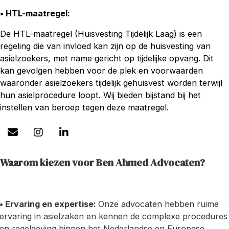
• HTL-maatregel
:
De HTL-maatregel (Huisvesting Tijdelijk Laag) is een
regeling die van invloed kan zijn op de huisvesting van
asielzoekers, met name gericht op tijdelijke opvang. Dit
kan gevolgen hebben voor de plek en voorwaarden
waaronder asielzoekers tijdelijk gehuisvest worden terwijl
hun asielprocedure loopt. Wij bieden bijstand bij het
instellen van beroep tegen deze maatregel.
Waarom kiezen voor Ben Ahmed Advocaten?
• Ervaring en expertise:
Onze advocaten hebben ruime
ervaring in asielzaken en kennen de complexe procedures
en regelgeving binnen het Nederlandse en Europese