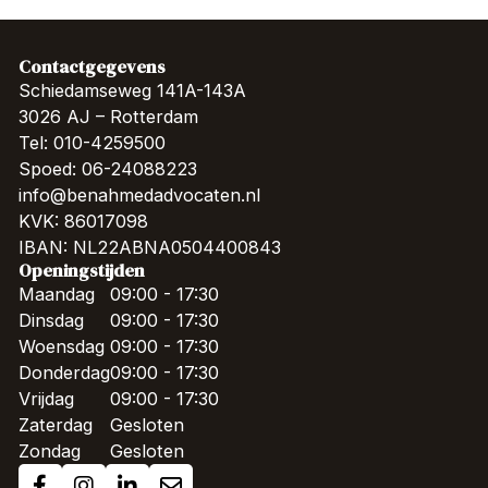
Contactgegevens
Schiedamseweg 141A-143A
3026 AJ – Rotterdam
Tel: 010-4259500
Spoed: 06-24088223
info@benahmedadvocaten.nl
KVK: 86017098
IBAN: NL22ABNA0504400843
Openingstijden
Maandag
09:00 - 17:30
Dinsdag
09:00 - 17:30
Woensdag
09:00 - 17:30
Donderdag
09:00 - 17:30
Vrijdag
09:00 - 17:30
Zaterdag
Gesloten
Zondag
Gesloten