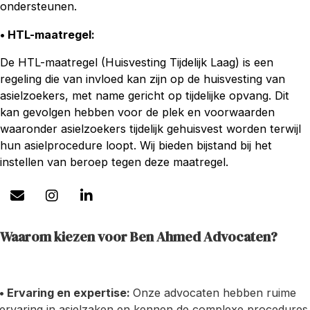
ondersteunen.
• HTL-maatregel
:
De HTL-maatregel (Huisvesting Tijdelijk Laag) is een
regeling die van invloed kan zijn op de huisvesting van
asielzoekers, met name gericht op tijdelijke opvang. Dit
kan gevolgen hebben voor de plek en voorwaarden
waaronder asielzoekers tijdelijk gehuisvest worden terwijl
hun asielprocedure loopt. Wij bieden bijstand bij het
instellen van beroep tegen deze maatregel.
Waarom kiezen voor Ben Ahmed Advocaten?
• Ervaring en expertise:
Onze advocaten hebben ruime
ervaring in asielzaken en kennen de complexe procedures