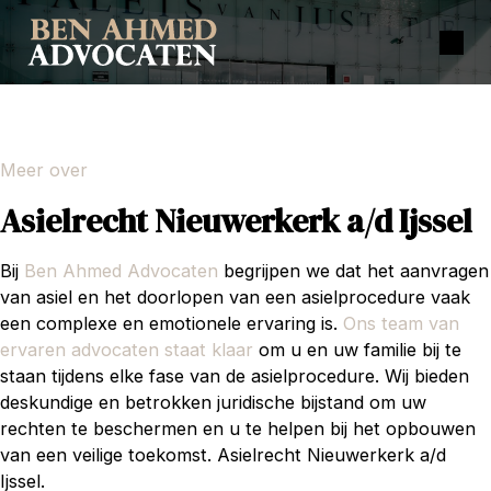
Meer over
Asielrecht Nieuwerkerk a/d Ijssel
Bij
Ben Ahmed Advocaten
begrijpen we dat het aanvragen
van asiel en het doorlopen van een asielprocedure vaak
een complexe en emotionele ervaring is.
Ons team van
ervaren advocaten staat klaar
om u en uw familie bij te
staan tijdens elke fase van de asielprocedure. Wij bieden
deskundige en betrokken juridische bijstand om uw
rechten te beschermen en u te helpen bij het opbouwen
van een veilige toekomst. Asielrecht Nieuwerkerk a/d
Ijssel.