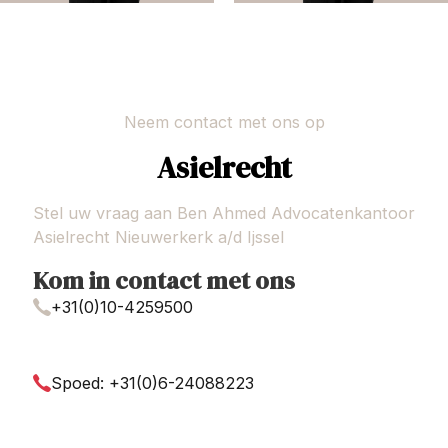
Neem contact met ons op
Asielrecht
Stel uw vraag aan Ben Ahmed Advocatenkantoor
Asielrecht Nieuwerkerk a/d Ijssel
Kom in contact met ons
+31(0)10-4259500
Spoed: +31(0)6-24088223