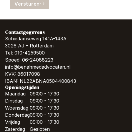
Versturen
Contactgegevens
Schiedamseweg 141A-143A
3026 AJ – Rotterdam
Tel: 010-4259500
Spoed: 06-24088223
info@benahmedadvocaten.nl
KVK: 86017098
IBAN: NL22ABNA0504400843
Openingstijden
Maandag
09:00 - 17:30
Dinsdag
09:00 - 17:30
Woensdag
09:00 - 17:30
Donderdag
09:00 - 17:30
Vrijdag
09:00 - 17:30
Zaterdag
Gesloten