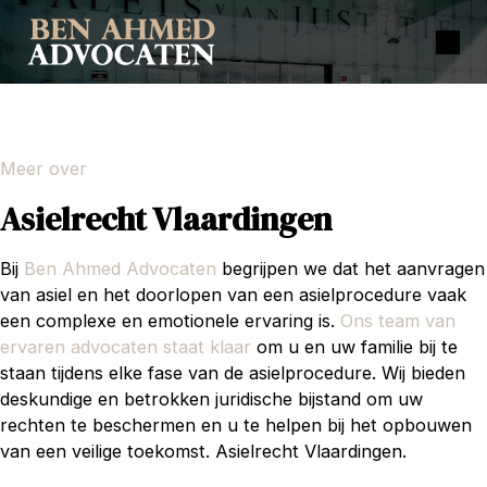
Meer over
Asielrecht Vlaardingen
Bij
Ben Ahmed Advocaten
begrijpen we dat het aanvragen
van asiel en het doorlopen van een asielprocedure vaak
een complexe en emotionele ervaring is.
Ons team van
ervaren advocaten staat klaar
om u en uw familie bij te
staan tijdens elke fase van de asielprocedure. Wij bieden
deskundige en betrokken juridische bijstand om uw
rechten te beschermen en u te helpen bij het opbouwen
van een veilige toekomst. Asielrecht Vlaardingen.