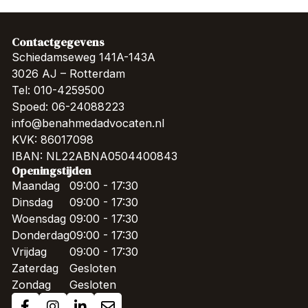
Contactgegevens
Schiedamseweg 141A-143A
3026 AJ – Rotterdam
Tel: 010-4259500
Spoed: 06-24088223
info@benahmedadvocaten.nl
KVK: 86017098
IBAN: NL22ABNA0504400843
Openingstijden
Maandag
09:00 - 17:30
Dinsdag
09:00 - 17:30
Woensdag
09:00 - 17:30
Donderdag
09:00 - 17:30
Vrijdag
09:00 - 17:30
Zaterdag
Gesloten
Zondag
Gesloten