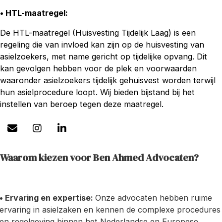
• HTL-maatregel
:
De HTL-maatregel (Huisvesting Tijdelijk Laag) is een
regeling die van invloed kan zijn op de huisvesting van
asielzoekers, met name gericht op tijdelijke opvang. Dit
kan gevolgen hebben voor de plek en voorwaarden
waaronder asielzoekers tijdelijk gehuisvest worden terwijl
hun asielprocedure loopt. Wij bieden bijstand bij het
instellen van beroep tegen deze maatregel.
Waarom kiezen voor Ben Ahmed Advocaten?
• Ervaring en expertise:
Onze advocaten hebben ruime
ervaring in asielzaken en kennen de complexe procedures
en regelgeving binnen het Nederlandse en Europese