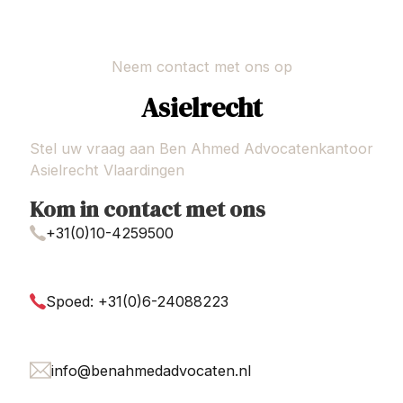
Neem contact met ons op
Asielrecht
Stel uw vraag aan Ben Ahmed Advocatenkantoor
Asielrecht Vlaardingen
Kom in contact met ons
+31(0)10-4259500
Spoed: +31(0)6-24088223
info@benahmedadvocaten.nl