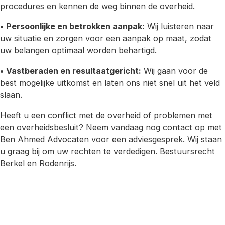
procedures en kennen de weg binnen de overheid.
•
Persoonlijke en betrokken aanpak:
Wij luisteren naar
uw situatie en zorgen voor een aanpak op maat, zodat
uw belangen optimaal worden behartigd.
•
Vastberaden en resultaatgericht:
Wij gaan voor de
best mogelijke uitkomst en laten ons niet snel uit het veld
slaan.
Heeft u een conflict met de overheid of problemen met
een overheidsbesluit? Neem vandaag nog contact op met
Ben Ahmed Advocaten voor een adviesgesprek. Wij staan
u graag bij om uw rechten te verdedigen. Bestuursrecht
Berkel en Rodenrijs.