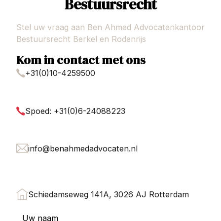
Bestuursrecht
Stel uw vraag aan Ben Ahmed Advocatenkantoor
Bestuursrecht Berkel en Rodenrijs
Kom in contact met ons
+31(0)10-4259500
Spoed: +31(0)6-24088223
info@benahmedadvocaten.nl
Schiedamseweg 141A, 3026 AJ Rotterdam