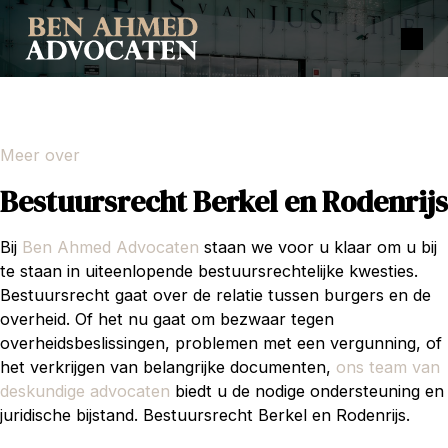
Meer over
Bestuursrecht Berkel en Rodenrijs
Bij
Ben Ahmed Advocaten
staan we voor u klaar om u bij
te staan in uiteenlopende bestuursrechtelijke kwesties.
Bestuursrecht gaat over de relatie tussen burgers en de
overheid. Of het nu gaat om bezwaar tegen
overheidsbeslissingen, problemen met een vergunning, of
het verkrijgen van belangrijke documenten,
ons team van
deskundige advocaten
biedt u de nodige ondersteuning en
juridische bijstand. Bestuursrecht Berkel en Rodenrijs.