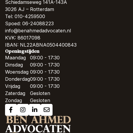
Schiedamseweg 141A-143A
3026 AJ – Rotterdam
Tel: 010-4259500
Spoed: 06-24088223
info@benahmedadvocaten.nl
KVK: 86017098
IBAN: NL22ABNA0504400843
Openingstijden
Maandag
09:00 - 17:30
Dinsdag
09:00 - 17:30
Woensdag
09:00 - 17:30
Donderdag
09:00 - 17:30
Vrijdag
09:00 - 17:30
Zaterdag
Gesloten
Zondag
Gesloten