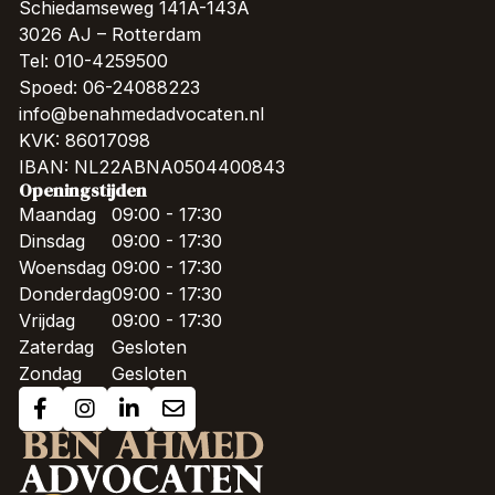
Schiedamseweg 141A-143A
3026 AJ – Rotterdam
Tel: 010-4259500
Spoed: 06-24088223
info@benahmedadvocaten.nl
KVK: 86017098
IBAN: NL22ABNA0504400843
Openingstijden
Maandag
09:00 - 17:30
Dinsdag
09:00 - 17:30
Woensdag
09:00 - 17:30
Donderdag
09:00 - 17:30
Vrijdag
09:00 - 17:30
Zaterdag
Gesloten
Zondag
Gesloten