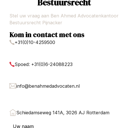
Bestuursrecht
Stel uw vraag aan Ben Ahmed Advocatenkantoor
Bestuursrecht Pijnacker
Kom in contact met ons
+31(0)10-4259500
Spoed: +31(0)6-24088223
info@benahmedadvocaten.nl
Schiedamseweg 141A, 3026 AJ Rotterdam