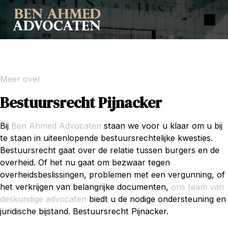
Meer over
Bestuursrecht Pijnacker
Bij
Ben Ahmed Advocaten
staan we voor u klaar om u bij
te staan in uiteenlopende bestuursrechtelijke kwesties.
Bestuursrecht gaat over de relatie tussen burgers en de
overheid. Of het nu gaat om bezwaar tegen
overheidsbeslissingen, problemen met een vergunning, of
het verkrijgen van belangrijke documenten,
ons team van
deskundige advocaten
biedt u de nodige ondersteuning en
juridische bijstand. Bestuursrecht Pijnacker.