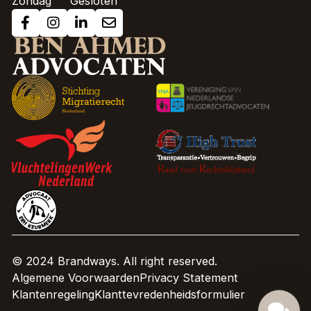
Zondag
Gesloten
© 2024 Brandways. All right reserved.
Algemene Voorwaarden
Privacy Statement
Klantenregeling
Klanttevredenheidsformulier