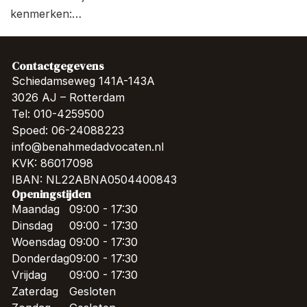
kenmerken:…
Contactgegevens
Schiedamseweg 141A-143A
3026 AJ – Rotterdam
Tel: 010-4259500
Spoed: 06-24088223
info@benahmedadvocaten.nl
KVK: 86017098
IBAN: NL22ABNA0504400843
Openingstijden
Maandag
09:00 - 17:30
Dinsdag
09:00 - 17:30
Woensdag
09:00 - 17:30
Donderdag
09:00 - 17:30
Vrijdag
09:00 - 17:30
Zaterdag
Gesloten