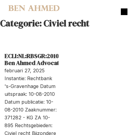
Categorie:
Civiel recht
ECLI:NL:RBSGR:2010:BN3635
Ben Ahmed Advocaten
februari 27, 2025
Instantie: Rechtbank
's-Gravenhage Datum
uitspraak: 10-08-2010
Datum publicatie: 10-
08-2010 Zaaknummer:
371282 - KG ZA 10-
895 Rechtsgebieden:
Civiel recht Bijzondere