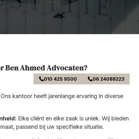
or Ben Ahmed Advocaten?
010 425 9500
06 24088223
Ons kantoor heeft jarenlange ervaring in diverse
nheid:
Elke cliënt en elke zaak is uniek. Wij bieden
maat, passend bij uw specifieke situatie.