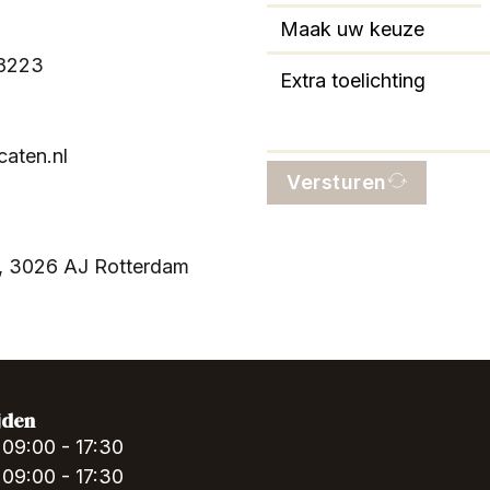
88223
aten.nl
Versturen
, 3026 AJ Rotterdam
jden
09:00 - 17:30
09:00 - 17:30