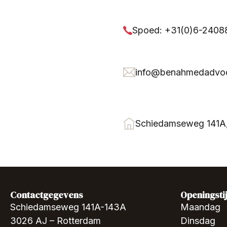
Spoed: +31(0)6-240
info@benahmedadvoc
Schiedamseweg 141A
Contactgegevens
Openingsti
Schiedamseweg 141A-143A
Maandag
3026 AJ – Rotterdam
Dinsdag