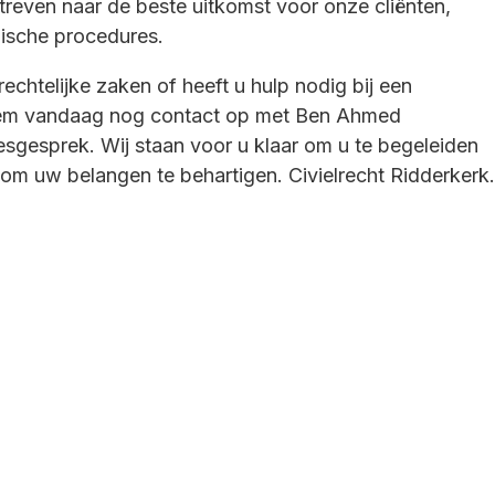
treven naar de beste uitkomst voor onze cliënten,
idische procedures.
rechtelijke zaken of heeft u hulp nodig bij een
eem vandaag nog contact op met Ben Ahmed
sgesprek. Wij staan voor u klaar om u te begeleiden
n om uw belangen te behartigen. Civielrecht Ridderkerk.