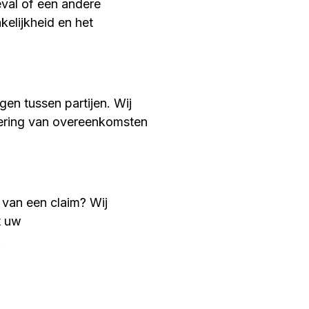
val of een andere
kelijkheid en het
gen tussen partijen. Wij
oering van overeenkomsten
 van een claim? Wij
t uw
.