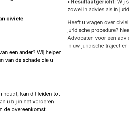
•
Resultaatgericht:
Wij s
zowel in advies als in jur
an civiele
Heeft u vragen over civiel
juridische procedure? N
Advocaten voor een advie
in uw juridische traject e
van een ander? Wij helpen
len van de schade die u
 houdt, kan dit leiden tot
an u bij in het vorderen
an de overeenkomst.