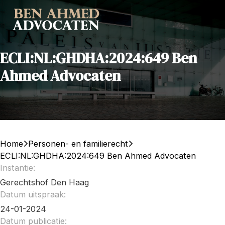
ECLI:NL:GHDHA:2024:649 Ben
Ahmed Advocaten
Home
Personen- en familierecht
ECLI:NL:GHDHA:2024:649 Ben Ahmed Advocaten
Instantie:
Gerechtshof Den Haag
Datum uitspraak:
24-01-2024
Datum publicatie: