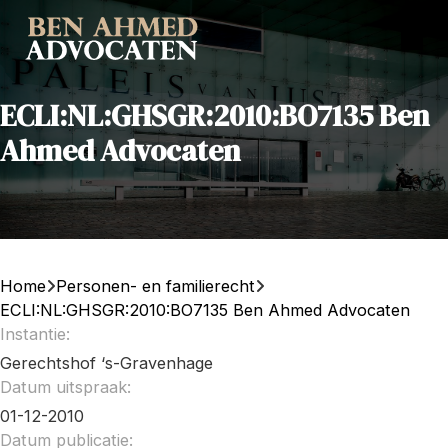
ECLI:NL:GHSGR:2010:BO7135 Ben
Ahmed Advocaten
Home
Personen- en familierecht
ECLI:NL:GHSGR:2010:BO7135 Ben Ahmed Advocaten
Instantie:
Gerechtshof ‘s-Gravenhage
Datum uitspraak:
01-12-2010
Datum publicatie: