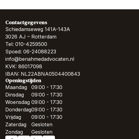
Contactgegevens
Schiedamseweg 141A-143A
3026 AJ – Rotterdam
Tel: 010-4259500
Spoed: 06-24088223
info@benahmedadvocaten.nl
KVK: 86017098
IBAN: NL22ABNA0504400843
Openingstijden
Maandag
09:00 - 17:30
Dinsdag
09:00 - 17:30
Woensdag
09:00 - 17:30
Donderdag
09:00 - 17:30
Vrijdag
09:00 - 17:30
Zaterdag
Gesloten
Zondag
Gesloten