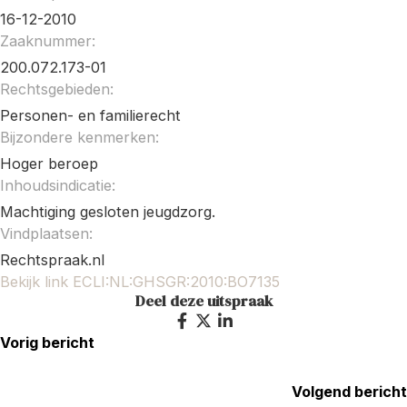
16-12-2010
Zaaknummer:
200.072.173-01
Rechtsgebieden:
Personen- en familierecht
Bijzondere kenmerken:
Hoger beroep
Inhoudsindicatie:
Machtiging gesloten jeugdzorg.
Vindplaatsen:
Rechtspraak.nl
Bekijk link ECLI:NL:GHSGR:2010:BO7135
Deel deze uitspraak
Vorig bericht
Volgend bericht