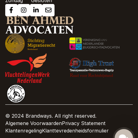
Zondag
Gesloten
© 2024 Brandways. All right reserved.
Algemene Voorwaarden
Privacy Statement
Klantenregeling
Klanttevredenheidsformulier