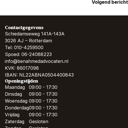
Volgend bericht
Contactgegevens
Schiedamseweg 141A-143A
3026 AJ – Rotterdam
Tel: 010-4259500
Spoed: 06-24088223
info@benahmedadvocaten.nl
KVK: 86017098
IBAN: NL22ABNA0504400843
Openingstijden
Maandag
09:00 - 17:30
Dinsdag
09:00 - 17:30
Woensdag
09:00 - 17:30
Donderdag
09:00 - 17:30
Vrijdag
09:00 - 17:30
Zaterdag
Gesloten