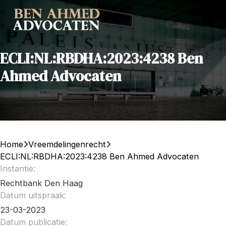
ECLI:NL:RBDHA:2023:4238 Ben
Ahmed Advocaten
Home
Vreemdelingenrecht
ECLI:NL:RBDHA:2023:4238 Ben Ahmed Advocaten
Instantie:
Rechtbank Den Haag
Datum uitspraak:
23-03-2023
Datum publicatie: