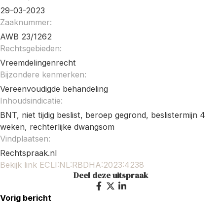
29-03-2023
Zaaknummer:
AWB 23/1262
Rechtsgebieden:
Vreemdelingenrecht
Bijzondere kenmerken:
Vereenvoudigde behandeling
Inhoudsindicatie:
BNT, niet tijdig beslist, beroep
gegrond
, beslistermijn 4
weken, rechterlijke dwangsom
Vindplaatsen:
Rechtspraak.nl
Bekijk link ECLI:NL:RBDHA:2023:4238
Deel deze uitspraak
Vorig bericht