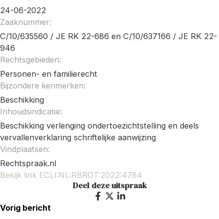
24-06-2022
Zaaknummer:
C/10/635560 / JE RK 22-686 en C/10/637166 / JE RK 22-
946
Rechtsgebieden:
Personen- en familierecht
Bijzondere kenmerken:
Beschikking
Inhoudsindicatie:
Beschikking verlenging ondertoezichtstelling en deels
vervallenverklaring schriftelijke aanwijzing
Vindplaatsen:
Rechtspraak.nl
Bekijk link ECLI:NL:RBROT:2022:4784
Deel deze uitspraak
Vorig bericht