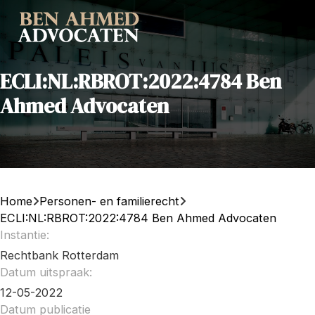
ECLI:NL:RBROT:2022:4784 Ben
Ahmed Advocaten
Home
Personen- en familierecht
ECLI:NL:RBROT:2022:4784 Ben Ahmed Advocaten
Instantie:
Rechtbank Rotterdam
Datum uitspraak:
12-05-2022
Datum publicatie