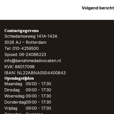
Volgend bericht
Contactgegevens
Schiedamseweg 141A-143A
3026 AJ – Rotterdam
Tel: 010-4259500
Spoed: 06-24088223
info@benahmedadvocaten.nl
KVK: 86017098
IBAN: NL22ABNA0504400843
Openingstijden
Maandag
09:00 - 17:30
Dinsdag
09:00 - 17:30
Woensdag
09:00 - 17:30
Donderdag
09:00 - 17:30
Vrijdag
09:00 - 17:30