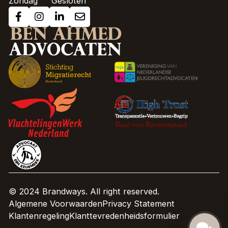
Zondag
Gesloten
© 2024 Brandways. All right reserved.
Algemene Voorwaarden
Privacy Statement
Klantenregeling
Klanttevredenheidsformulier