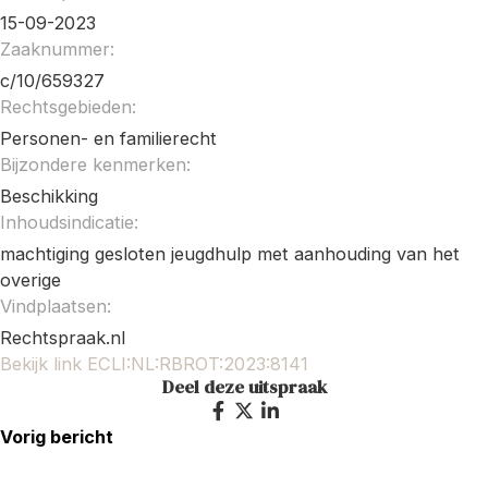
15-09-2023
Zaaknummer:
c/10/659327
Rechtsgebieden:
Personen- en familierecht
Bijzondere kenmerken:
Beschikking
Inhoudsindicatie:
machtiging gesloten jeugdhulp met aanhouding van het
overige
Vindplaatsen:
Rechtspraak.nl
Bekijk link ECLI:NL:RBROT:2023:8141
Deel deze uitspraak
Vorig bericht