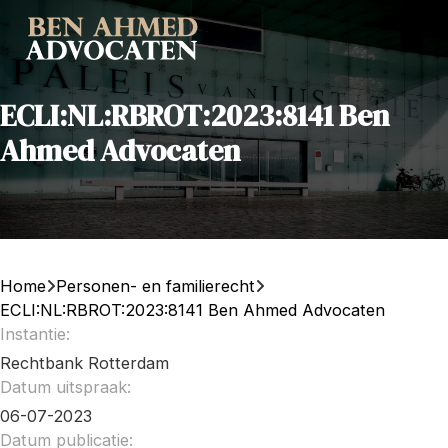
ECLI:NL:RBROT:2023:8141 Ben
Ahmed Advocaten
Home
Personen- en familierecht
ECLI:NL:RBROT:2023:8141 Ben Ahmed Advocaten
Instantie:
Rechtbank Rotterdam
Datum uitspraak:
06-07-2023
Datum publicatie: