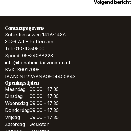
Volgend bericht
Contactgegevens
Schiedamseweg 141A-143A
3026 AJ – Rotterdam
Tel: 010-4259500
Spoed: 06-24088223
info@benahmedadvocaten.nl
KVK: 86017098
IBAN: NL22ABNA0504400843
Openingstijden
Maandag
09:00 - 17:30
Dinsdag
09:00 - 17:30
Woensdag
09:00 - 17:30
Donderdag
09:00 - 17:30
Vrijdag
09:00 - 17:30
Zaterdag
Gesloten