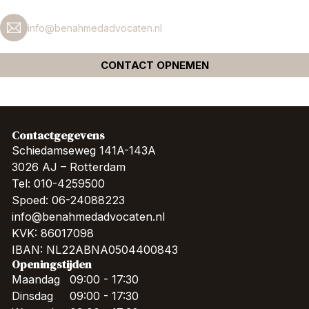
info@benahmedadvocaten.nl
CONTACT OPNEMEN
Contactgegevens
Schiedamseweg 141A-143A
3026 AJ – Rotterdam
Tel: 010-4259500
Spoed: 06-24088223
info@benahmedadvocaten.nl
KVK: 86017098
IBAN: NL22ABNA0504400843
Openingstijden
Maandag
09:00 - 17:30
Dinsdag
09:00 - 17:30