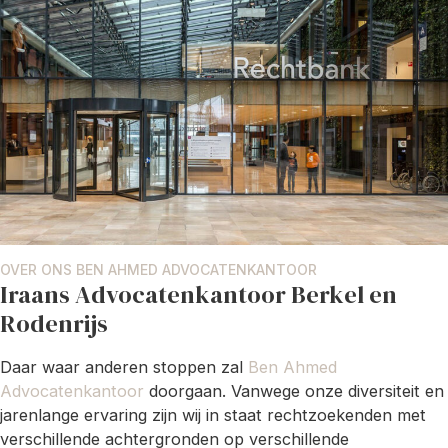
OVER ONS BEN AHMED ADVOCATENKANTOOR
Iraans Advocatenkantoor Berkel en
Rodenrijs
Daar waar anderen stoppen zal
Ben Ahmed
Advocatenkantoor
doorgaan. Vanwege onze diversiteit en
jarenlange ervaring zijn wij in staat rechtzoekenden met
verschillende achtergronden op verschillende