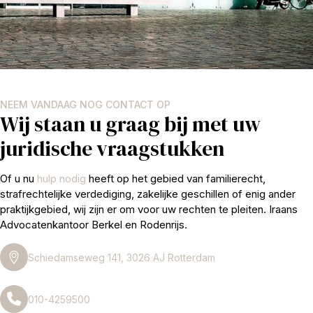
NEEM VANDAAG NOG CONTACT OP
Wij staan u graag bij met uw
juridische vraagstukken
Of u nu
hulp nodig
heeft op het gebied van familierecht,
strafrechtelijke verdediging, zakelijke geschillen of enig ander
praktijkgebied, wij zijn er om voor uw rechten te pleiten. Iraans
Advocatenkantoor Berkel en Rodenrijs.
Schiedamseweg 141, 3026 AJ Rotterdam
010-4259500