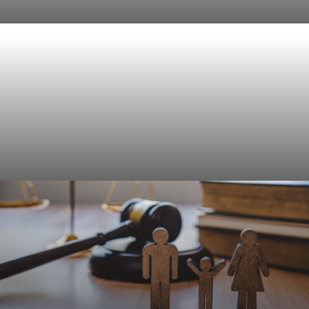
Civielrecht