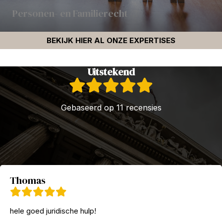
Personen- en Familierecht
BEKIJK HIER AL ONZE EXPERTISES
Uitstekend
Gebaseerd op 11 recensies
Thomas
hele goed juridische hulp!