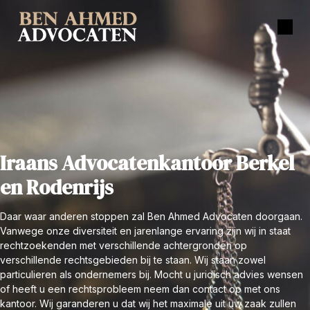
Iraans Advocatenkantoor Berkel
en Rodenrijs
Daar waar anderen stoppen zal Ben Ahmed Advocaten doorgaan.
Vanwege onze diversiteit en jarenlange ervaring zijn wij in staat
rechtzoekenden met verschillende achtergronden op
verschillende rechtsgebieden bij te staan. Wij staan zowel
particulieren als ondernemers bij. Mocht u juridisch advies wensen
of heeft u een rechtsprobleem neem dan contact op met ons
kantoor. Wij garanderen u dat wij het maximale uit uw zaak zullen