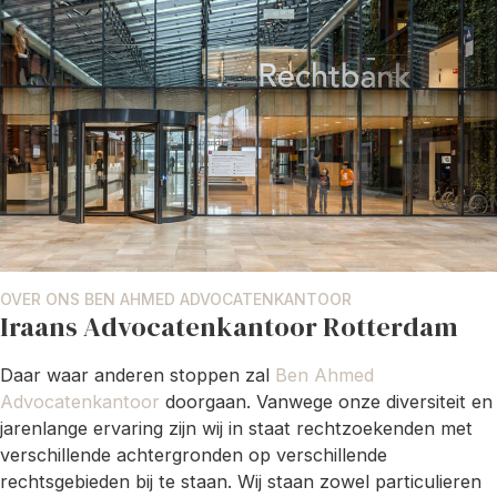
OVER ONS BEN AHMED ADVOCATENKANTOOR
Iraans Advocatenkantoor Rotterdam
Daar waar anderen stoppen zal
Ben Ahmed
Advocatenkantoor
doorgaan. Vanwege onze diversiteit en
jarenlange ervaring zijn wij in staat rechtzoekenden met
verschillende achtergronden op verschillende
rechtsgebieden bij te staan. Wij staan zowel particulieren