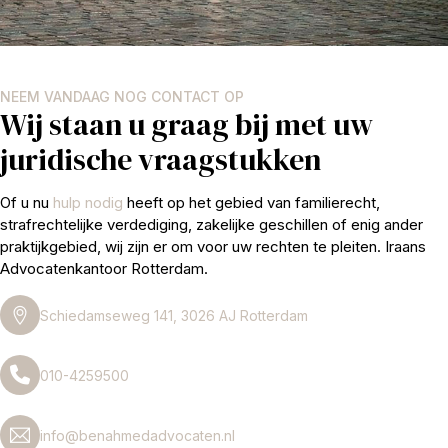
NEEM VANDAAG NOG CONTACT OP
Wij staan u graag bij met uw
juridische vraagstukken
Of u nu
hulp nodig
heeft op het gebied van familierecht,
strafrechtelijke verdediging, zakelijke geschillen of enig ander
praktijkgebied, wij zijn er om voor uw rechten te pleiten. Iraans
Advocatenkantoor Rotterdam.
Schiedamseweg 141, 3026 AJ Rotterdam
010-4259500
info@benahmedadvocaten.nl