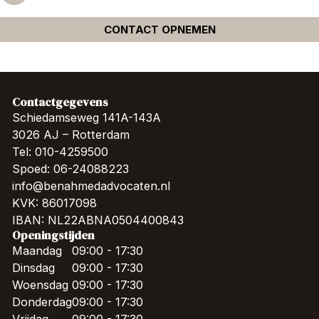
CONTACT OPNEMEN
Contactgegevens
Schiedamseweg 141A-143A
3026 AJ – Rotterdam
Tel: 010-4259500
Spoed: 06-24088223
info@benahmedadvocaten.nl
KVK: 86017098
IBAN: NL22ABNA0504400843
Openingstijden
Maandag
09:00 - 17:30
Dinsdag
09:00 - 17:30
Woensdag
09:00 - 17:30
Donderdag
09:00 - 17:30