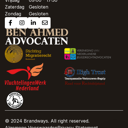
Vrijdag
09:00 - 17:30
Zaterdag
Gesloten
Zondag
Gesloten
© 2024 Brandways. All right reserved.
Algemene Voorwaarden
Privacy Statement