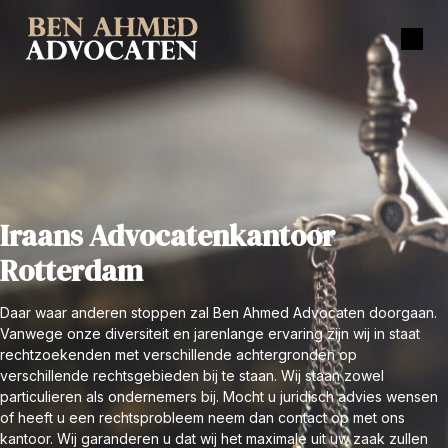
Iraans Advocatenkantoor
Rotterdam
Daar waar anderen stoppen zal Ben Ahmed Advocaten doorgaan.
Vanwege onze diversiteit en jarenlange ervaring zijn wij in staat
rechtzoekenden met verschillende achtergronden op
verschillende rechtsgebieden bij te staan. Wij staan zowel
particulieren als ondernemers bij. Mocht u juridisch advies wensen
of heeft u een rechtsprobleem neem dan contact op met ons
kantoor. Wij garanderen u dat wij het maximale uit uw zaak zullen