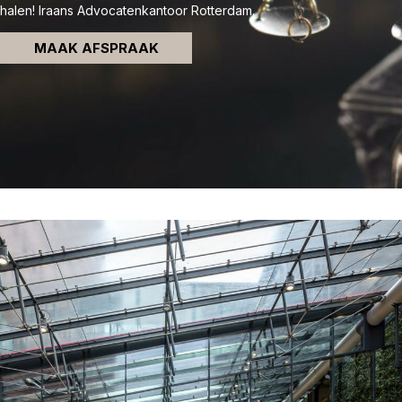
halen! Iraans Advocatenkantoor Rotterdam.
MAAK AFSPRAAK