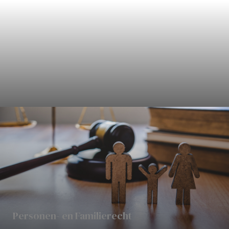
Civielrecht
Personen- en Familierecht