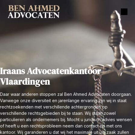
Iraans Advocatenkantoor
Vlaardingen
Daar waar anderen stoppen zal Ben Ahmed Advocaten doorgaan.
Vanwege onze diversiteit en jarenlange ervaring zijn wij in staat
rechtzoekenden met verschillende achtergronden op
verschillende rechtsgebieden bij te staan. Wij staan zowel
particulieren als ondernemers bij. Mocht u juridisch advies wensen
of heeft u een rechtsprobleem neem dan contact op met ons
kantoor. Wij garanderen u dat wij het maximale uit uw zaak zullen