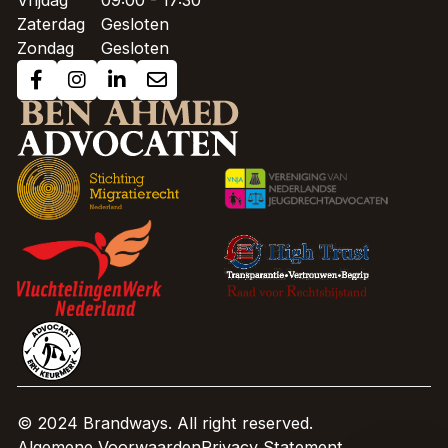
Vrijdag
09:00 - 17:30
Zaterdag
Gesloten
Zondag
Gesloten
© 2024 Brandways. All right reserved.
Algemene Voorwaarden
Privacy Statement