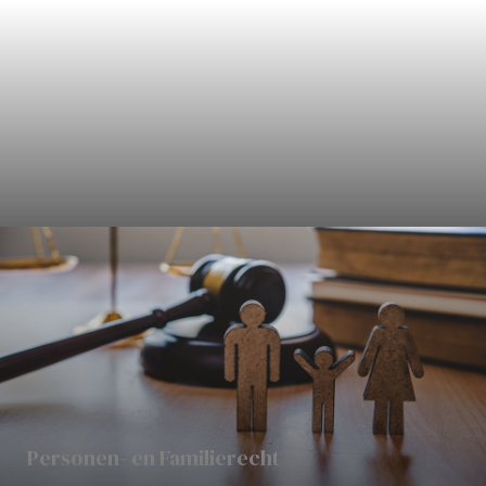
Civielrecht
Personen- en Familierecht