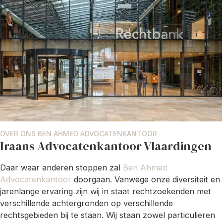
OVER ONS BEN AHMED ADVOCATENKANTOOR
Iraans Advocatenkantoor Vlaardingen
Daar waar anderen stoppen zal
Ben Ahmed
Advocatenkantoor
doorgaan. Vanwege onze diversiteit en
jarenlange ervaring zijn wij in staat rechtzoekenden met
verschillende achtergronden op verschillende
rechtsgebieden bij te staan. Wij staan zowel particulieren