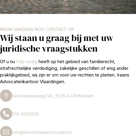
NEEM VANDAAG NOG CONTACT OP
Wij staan u graag bij met uw
juridische vraagstukken
Of u nu
hulp nodig
heeft op het gebied van familierecht,
strafrechtelijke verdediging, zakelijke geschillen of enig ander
praktijkgebied, wij zijn er om voor uw rechten te pleiten. Iraans
Advocatenkantoor Vlaardingen.
Schiedamseweg 141, 3026 AJ Rotterdam
010-4259500
info@benahmedadvocaten.nl