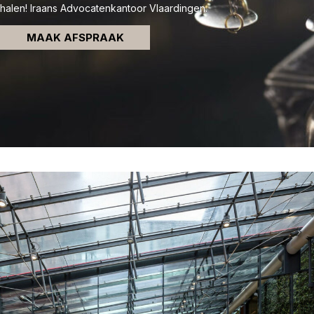
halen! Iraans Advocatenkantoor Vlaardingen.
MAAK AFSPRAAK