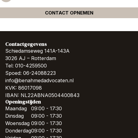
CONTACT OPNEMEN
Contactgegevens
Schiedamseweg 141A-143A
3026 AJ – Rotterdam
Tel: 010-4259500
Spoed: 06-24088223
info@benahmedadvocaten.nl
KVK: 86017098
IBAN: NL22ABNA0504400843
Openingstijden
Maandag
09:00 - 17:30
Dinsdag
09:00 - 17:30
Woensdag
09:00 - 17:30
Donderdag
09:00 - 17:30