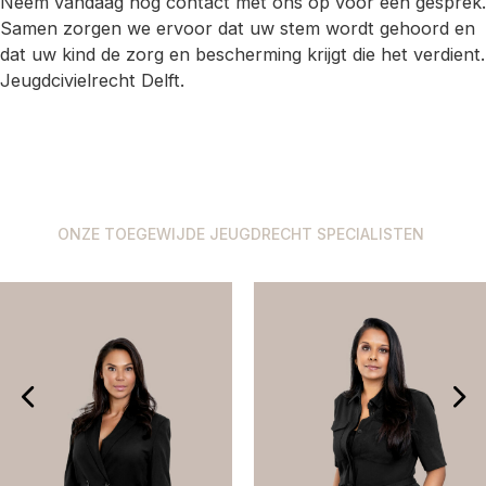
Neem vandaag nog contact met ons op voor een gesprek.
Samen zorgen we ervoor dat uw stem wordt gehoord en
dat uw kind de zorg en bescherming krijgt die het verdient.
Jeugdcivielrecht Delft.
ONZE TOEGEWIJDE JEUGDRECHT SPECIALISTEN