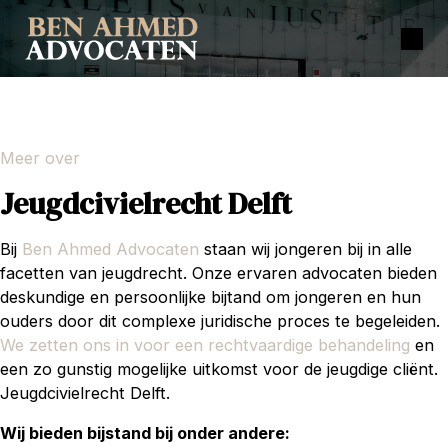
Meer over
Jeugdcivielrecht Delft
Bij
Ben Ahmed Advocaten
staan wij jongeren bij in alle
facetten van jeugdrecht. Onze ervaren advocaten bieden
deskundige en persoonlijke bijtand om jongeren en hun
ouders door dit complexe juridische proces te begeleiden.
We zetten ons in voor een rechtvaardige behandeling
en
een zo gunstig mogelijke uitkomst voor de jeugdige cliënt.
Jeugdcivielrecht Delft.
Wij bieden bijstand bij onder andere: