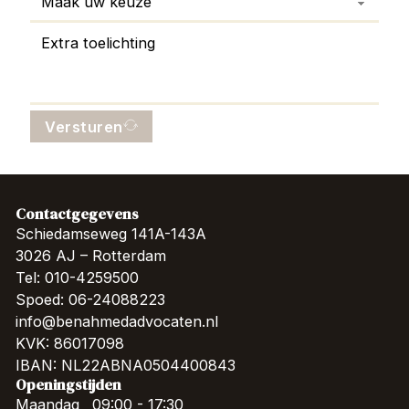
Versturen
Contactgegevens
Schiedamseweg 141A-143A
3026 AJ – Rotterdam
Tel: 010-4259500
Spoed: 06-24088223
info@benahmedadvocaten.nl
KVK: 86017098
IBAN: NL22ABNA0504400843
Openingstijden
Maandag
09:00 - 17:30