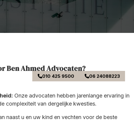
or Ben Ahmed Advocaten?
010 425 9500
06 24088223
heid:
Onze advocaten hebben jarenlange ervaring in
e complexiteit van dergelijke kwesties.
n naast u en uw kind en vechten voor de beste