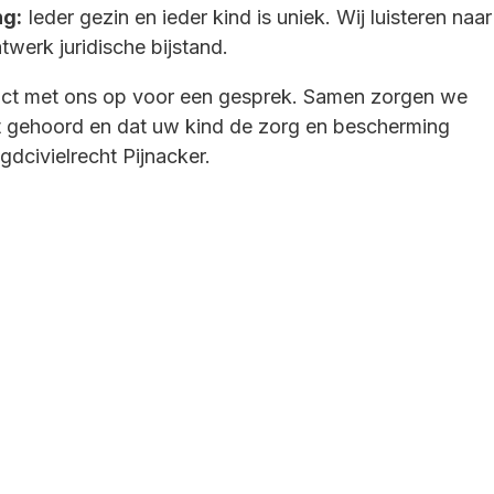
ng:
Ieder gezin en ieder kind is uniek. Wij luisteren naar
werk juridische bijstand.
t met ons op voor een gesprek. Samen zorgen we
 gehoord en dat uw kind de zorg en bescherming
ugdcivielrecht Pijnacker.