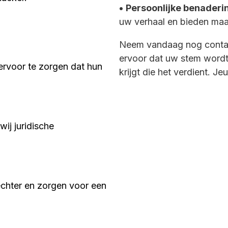
•
Persoonlijke benaderi
uw verhaal en bieden maat
Neem vandaag nog contac
ervoor dat uw stem wordt
 ervoor te zorgen dat hun
krijgt die het verdient. Je
wij juridische
rrechter en zorgen voor een