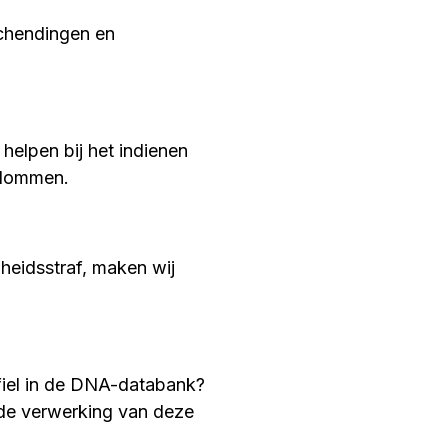
schendingen en
helpen bij het indienen
endommen.
iheidsstraf, maken wij
iel in de DNA-databank?
 de verwerking van deze