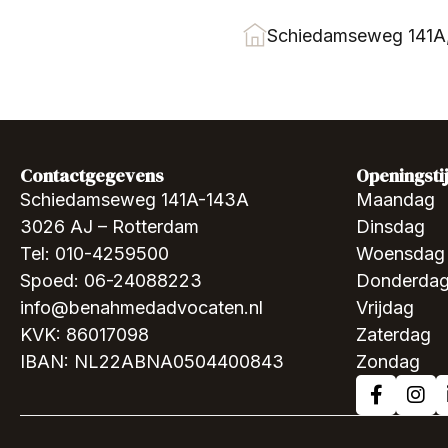
Schiedamseweg 141A
Contactgegevens
Openingsti
Schiedamseweg 141A-143A
Maandag
3026 AJ – Rotterdam
Dinsdag
Tel: 010-4259500
Woensdag
Spoed: 06-24088223
Donderda
info@benahmedadvocaten.nl
Vrijdag
KVK: 86017098
Zaterdag
IBAN: NL22ABNA0504400843
Zondag