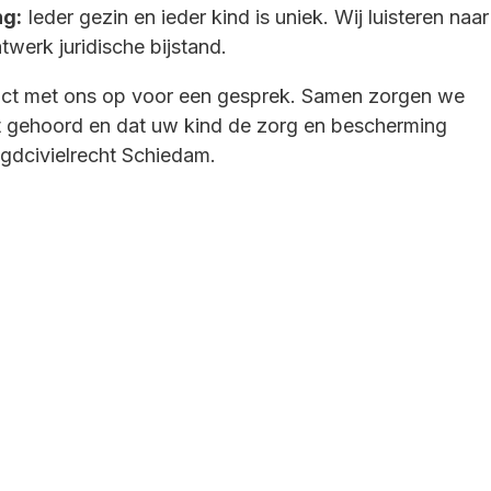
ng:
Ieder gezin en ieder kind is uniek. Wij luisteren naar
werk juridische bijstand.
t met ons op voor een gesprek. Samen zorgen we
 gehoord en dat uw kind de zorg en bescherming
eugdcivielrecht Schiedam.