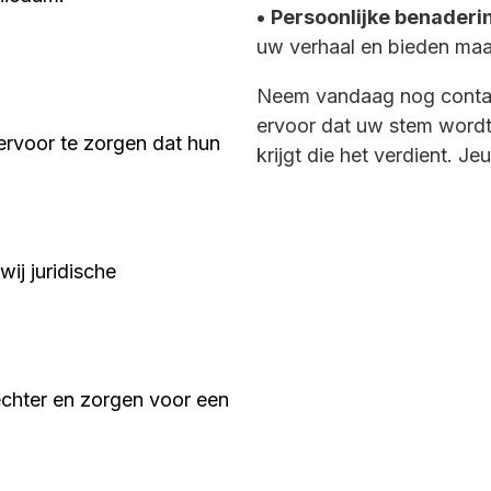
•
Persoonlijke benaderi
uw verhaal en bieden maat
Neem vandaag nog contac
ervoor dat uw stem wordt
 ervoor te zorgen dat hun
krijgt die het verdient. J
wij juridische
rrechter en zorgen voor een