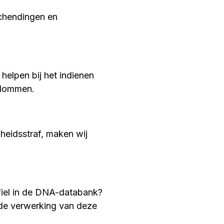
schendingen en
helpen bij het indienen
endommen.
iheidsstraf, maken wij
iel in de DNA-databank?
 de verwerking van deze