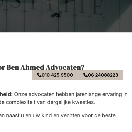
or Ben Ahmed Advocaten?
010 425 9500
06 24088223
heid:
Onze advocaten hebben jarenlange ervaring in
e complexiteit van dergelijke kwesties.
n naast u en uw kind en vechten voor de beste