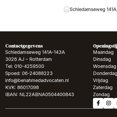
Schiedamseweg 141A
Contactgegevens
Openingsti
Schiedamseweg 141A-143A
Maandag
3026 AJ – Rotterdam
Dinsdag
Tel: 010-4259500
Woensdag
Spoed: 06-24088223
Donderda
info@benahmedadvocaten.nl
Vrijdag
KVK: 86017098
Zaterdag
IBAN: NL22ABNA0504400843
Zondag