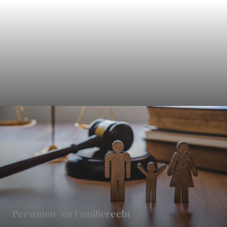
Civielrecht
Personen- en Familierecht