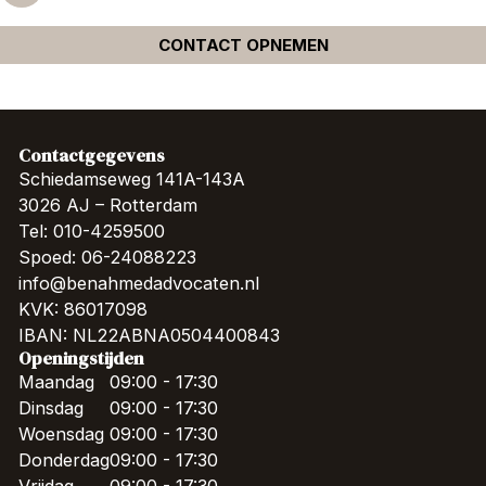
CONTACT OPNEMEN
Contactgegevens
Schiedamseweg 141A-143A
3026 AJ – Rotterdam
Tel: 010-4259500
Spoed: 06-24088223
info@benahmedadvocaten.nl
KVK: 86017098
IBAN: NL22ABNA0504400843
Openingstijden
Maandag
09:00 - 17:30
Dinsdag
09:00 - 17:30
Woensdag
09:00 - 17:30
Donderdag
09:00 - 17:30