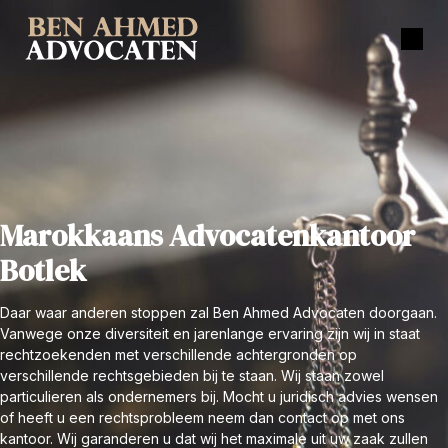
Marokkaans Advocatenkantoor
Botlek
Daar waar anderen stoppen zal Ben Ahmed Advocaten doorgaan.
Vanwege onze diversiteit en jarenlange ervaring zijn wij in staat
rechtzoekenden met verschillende achtergronden op
verschillende rechtsgebieden bij te staan. Wij staan zowel
particulieren als ondernemers bij. Mocht u juridisch advies wensen
of heeft u een rechtsprobleem neem dan contact op met ons
kantoor. Wij garanderen u dat wij het maximale uit uw zaak zullen