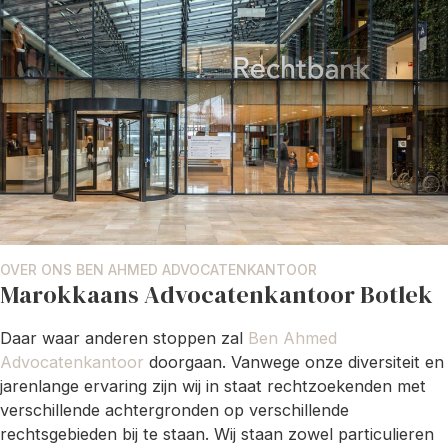
OVER ONS BEN AHMED ADVOCATENKANTOOR
Marokkaans Advocatenkantoor Botlek
Daar waar anderen stoppen zal
Ben Ahmed
Advocatenkantoor
doorgaan. Vanwege onze diversiteit en
jarenlange ervaring zijn wij in staat rechtzoekenden met
verschillende achtergronden op verschillende
rechtsgebieden bij te staan. Wij staan zowel particulieren