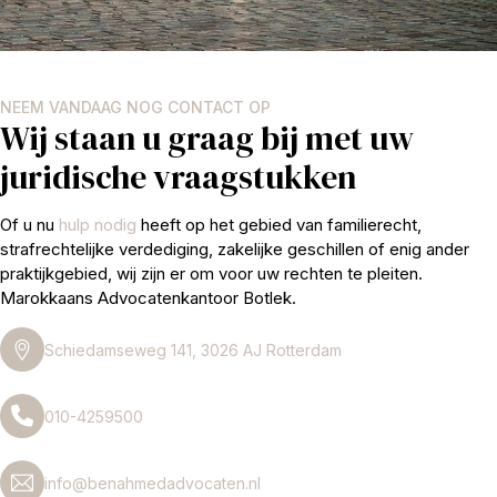
NEEM VANDAAG NOG CONTACT OP
Wij staan u graag bij met uw
juridische vraagstukken
Of u nu
hulp nodig
heeft op het gebied van familierecht,
strafrechtelijke verdediging, zakelijke geschillen of enig ander
praktijkgebied, wij zijn er om voor uw rechten te pleiten.
Marokkaans Advocatenkantoor Botlek.
Schiedamseweg 141, 3026 AJ Rotterdam
010-4259500
info@benahmedadvocaten.nl