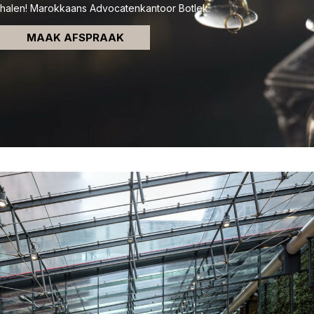
halen! Marokkaans Advocatenkantoor Botlek.
MAAK AFSPRAAK