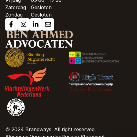
Vrijdag
09:00 - 17:30
Zaterdag
Gesloten
Zondag
Gesloten
© 2024 Brandways. All right reserved.
Algemene Voorwaarden
Privacy Statement