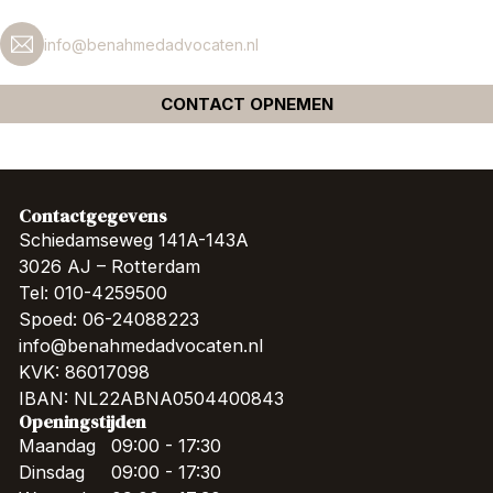
info@benahmedadvocaten.nl
CONTACT OPNEMEN
Contactgegevens
Schiedamseweg 141A-143A
3026 AJ – Rotterdam
Tel: 010-4259500
Spoed: 06-24088223
info@benahmedadvocaten.nl
KVK: 86017098
IBAN: NL22ABNA0504400843
Openingstijden
Maandag
09:00 - 17:30
Dinsdag
09:00 - 17:30