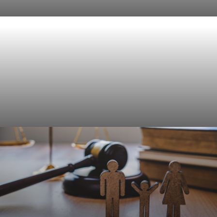
Civielrecht