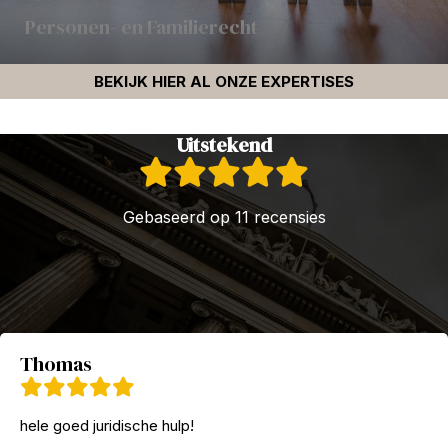
Personen- en Familierecht
BEKIJK HIER AL ONZE EXPERTISES
Uitstekend
Gebaseerd op 11 recensies
Thomas
hele goed juridische hulp!