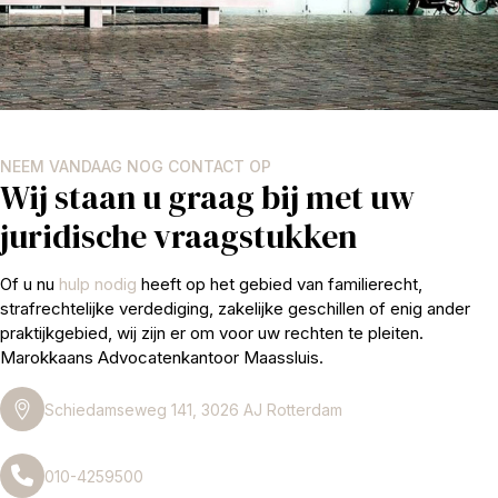
NEEM VANDAAG NOG CONTACT OP
Wij staan u graag bij met uw
juridische vraagstukken
Of u nu
hulp nodig
heeft op het gebied van familierecht,
strafrechtelijke verdediging, zakelijke geschillen of enig ander
praktijkgebied, wij zijn er om voor uw rechten te pleiten.
Marokkaans Advocatenkantoor Maassluis.
Schiedamseweg 141, 3026 AJ Rotterdam
010-4259500