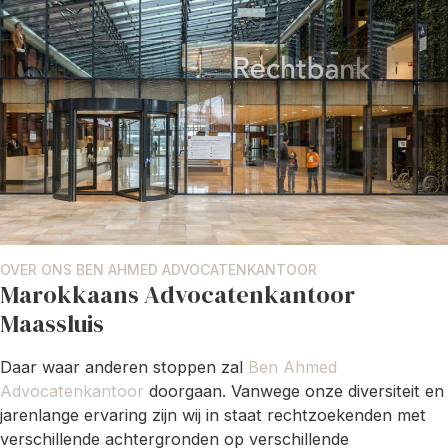
OVER ONS BEN AHMED ADVOCATENKANTOOR
Marokkaans Advocatenkantoor
Maassluis
Daar waar anderen stoppen zal
Ben Ahmed
Advocatenkantoor
doorgaan. Vanwege onze diversiteit en
jarenlange ervaring zijn wij in staat rechtzoekenden met
verschillende achtergronden op verschillende