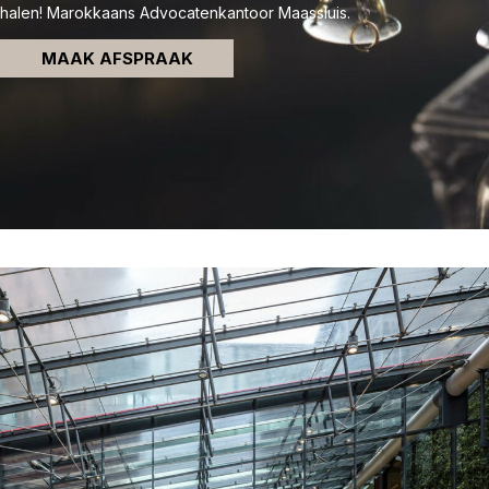
halen! Marokkaans Advocatenkantoor Maassluis.
MAAK AFSPRAAK