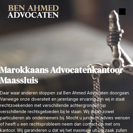
Marokkaans Advocatenkantoor
Maassluis
Daar waar anderen stoppen zal Ben Ahmed Advocaten doorgaan.
Vanwege onze diversiteit en jarenlange ervaring zijn wij in staat
rechtzoekenden met verschillende achtergronden op
verschillende rechtsgebieden bij te staan. Wij staan zowel
particulieren als ondernemers bij. Mocht u juridisch advies wensen
of heeft u een rechtsprobleem neem dan contact op met ons
kantoor. Wij garanderen u dat wij het maximale uit uw zaak zullen