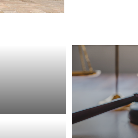
rafrecht