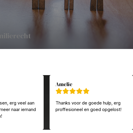
milierecht
Amelie
sen, erg veel aan
Thanks voor de goede hulp, erg
 meer naar iemand
proffesioneel en goed opgelost!
n!