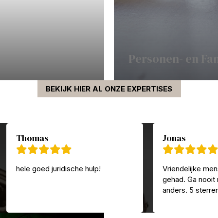
Personen- en Fa
BEKIJK HIER AL ONZE EXPERTISES
Thomas
Jonas
hele goed juridische hulp!
Vriendelijke men
gehad. Ga nooit
anders. 5 sterre