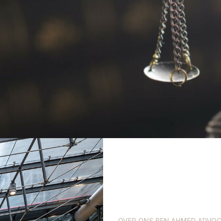
OVER ONS BEN AHMED ADVO