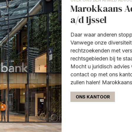
Marokkaans A
a/d Ijssel
Daar waar anderen stop
Vanwege onze diversiteit e
rechtzoekenden met vers
rechtsgebieden bij te sta
Mocht u juridisch advie
contact op met ons kanto
zullen halen! Marokkaans
ONS KANTOOR