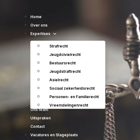
Home
Over ons
Expertises
Strafrecht
Jeugdcivielrecht
Bestuursrecht
Jeugdstraftrecht
Asielrecht
Sociaal zekerheidsrecht
Personen- en Familierecht
Vreemdelingenrecht
Ons team
Uitspraken
Contact
Vacatures en Stageplaats