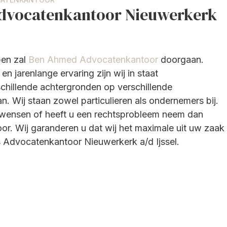
dvocatenkantoor Nieuwerkerk
pen zal
Ben Ahmed Advocatenkantoor
doorgaan.
n jarenlange ervaring zijn wij in staat
chillende achtergronden op verschillende
an. Wij staan zowel particulieren als ondernemers bij.
s wensen of heeft u een rechtsprobleem neem dan
or. Wij garanderen u dat wij het maximale uit uw zaak
 Advocatenkantoor Nieuwerkerk a/d Ijssel.