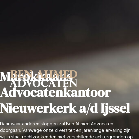
Marokkaans
Advocatenkantoor
Nieuwerkerk a/d Ijssel
Daar waar anderen stoppen zal Ben Ahmed Advocaten
doorgaan. Vanwege onze diversiteit en jarenlange ervaring zijn
wij in staat rechtzoekenden met verschillende achtergronden op