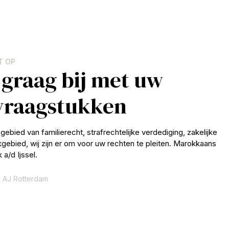
T OP
 graag bij met uw
 vraagstukken
gebied van familierecht, strafrechtelijke verdediging, zakelijke
jkgebied, wij zijn er om voor uw rechten te pleiten. Marokkaans
a/d Ijssel.
 AJ Rotterdam