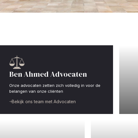
Ben Ahmed Advocaten
Onze advocaten zetten zich volledig in voor de
belangen van onze cliënten
St
Bekijk ons team met Advocaten