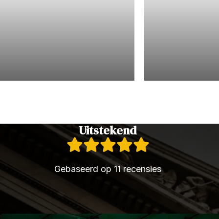
Jeugdrecht
Civielrecht
Uitstekend
Gebaseerd op 11 recensies