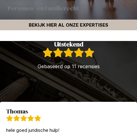
Personen- en Familierecht
BEKIJK HIER AL ONZE EXPERTISES
Uitstekend
Gebaseerd op 11 recensies
Thomas
hele goed juridische hulp!