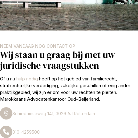
NEEM VANDAAG NOG CONTACT OP
Wij staan u graag bij met uw
juridische vraagstukken
Of u nu
hulp nodig
heeft op het gebied van familierecht,
strafrechtelijke verdediging, zakelijke geschillen of enig ander
praktijkgebied, wij zijn er om voor uw rechten te pleiten.
Marokkaans Advocatenkantoor Oud-Beijerland.
Schiedamseweg 141, 3026 AJ Rotterdam
010-4259500