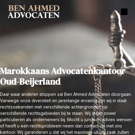
Marokkaans Advocatenkantoor
Oud-Beijerland
Daar waar anderen stoppen zal Ben Ahmed Advocaten doorgaan.
Vanwege onze diversiteit en jarenlange ervaring zijn wij in staat
rechtzoekenden met verschillende achtergronden op
verschillende rechtsgebieden bij te staan. Wij staan zowel
particulieren als ondernemers bij. Mocht u juridisch advies wensen
of heeft u een rechtsprobleem neem dan contact op met ons
kantoor. Wij garanderen u dat wij het maximale uit uw zaak zullen