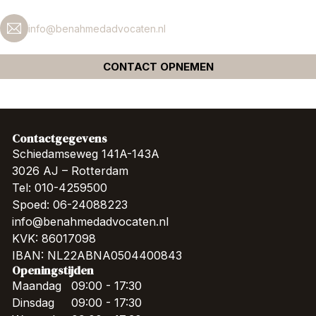
info@benahmedadvocaten.nl
CONTACT OPNEMEN
Contactgegevens
Schiedamseweg 141A-143A
3026 AJ – Rotterdam
Tel: 010-4259500
Spoed: 06-24088223
info@benahmedadvocaten.nl
KVK: 86017098
IBAN: NL22ABNA0504400843
Openingstijden
Maandag
09:00 - 17:30
Dinsdag
09:00 - 17:30