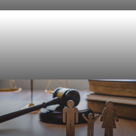
Civielrecht