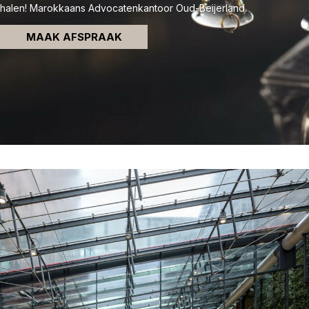
halen! Marokkaans Advocatenkantoor Oud-Beijerland.
MAAK AFSPRAAK