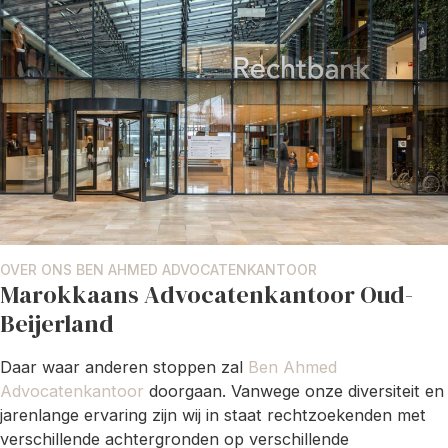
OVER ONS BEN AHMED ADVOCATENKANTOOR
Marokkaans Advocatenkantoor Oud-
Beijerland
Daar waar anderen stoppen zal
Ben Ahmed
Advocatenkantoor
doorgaan. Vanwege onze diversiteit en
jarenlange ervaring zijn wij in staat rechtzoekenden met
verschillende achtergronden op verschillende