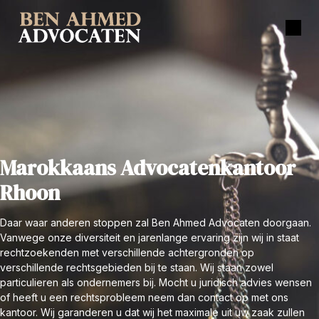
Marokkaans Advocatenkantoor
Rhoon
Daar waar anderen stoppen zal Ben Ahmed Advocaten doorgaan.
Vanwege onze diversiteit en jarenlange ervaring zijn wij in staat
rechtzoekenden met verschillende achtergronden op
verschillende rechtsgebieden bij te staan. Wij staan zowel
particulieren als ondernemers bij. Mocht u juridisch advies wensen
of heeft u een rechtsprobleem neem dan contact op met ons
kantoor. Wij garanderen u dat wij het maximale uit uw zaak zullen