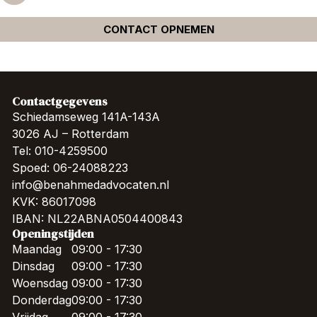
CONTACT OPNEMEN
Contactgegevens
Schiedamseweg 141A-143A
3026 AJ – Rotterdam
Tel: 010-4259500
Spoed: 06-24088223
info@benahmedadvocaten.nl
KVK: 86017098
IBAN: NL22ABNA0504400843
Openingstijden
Maandag
09:00 - 17:30
Dinsdag
09:00 - 17:30
Woensdag
09:00 - 17:30
Donderdag
09:00 - 17:30