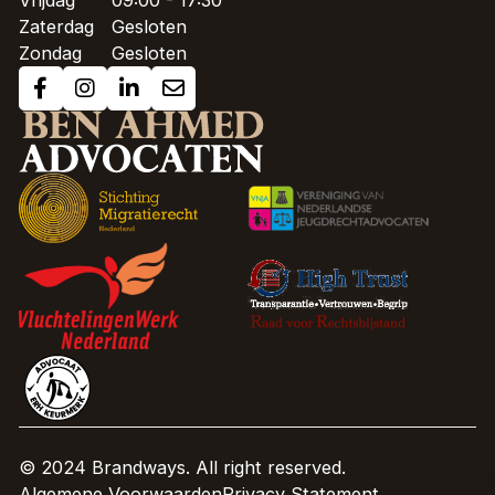
Vrijdag
09:00 - 17:30
Zaterdag
Gesloten
Zondag
Gesloten
© 2024 Brandways. All right reserved.
Algemene Voorwaarden
Privacy Statement