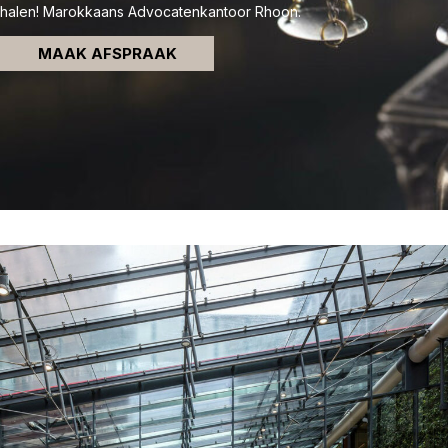
halen! Marokkaans Advocatenkantoor Rhoon.
MAAK AFSPRAAK