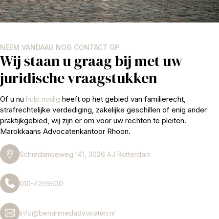
NEEM VANDAAG NOG CONTACT OP
Wij staan u graag bij met uw
juridische vraagstukken
Of u nu
hulp nodig
heeft op het gebied van familierecht,
strafrechtelijke verdediging, zakelijke geschillen of enig ander
praktijkgebied, wij zijn er om voor uw rechten te pleiten.
Marokkaans Advocatenkantoor Rhoon.
Schiedamseweg 141, 3026 AJ Rotterdam
010-4259500
info@benahmedadvocaten.nl