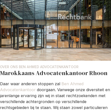
OVER ONS BEN AHMED ADVOCATENKANTOOR
Marokkaans Advocatenkantoor Rhoon
Daar waar anderen stoppen zal
Ben Ahmed
Advocatenkantoor
doorgaan. Vanwege onze diversiteit en
jarenlange ervaring zijn wij in staat rechtzoekenden met
verschillende achtergronden op verschillende
rechtsgebieden bij te staan. Wij staan zowel particulieren