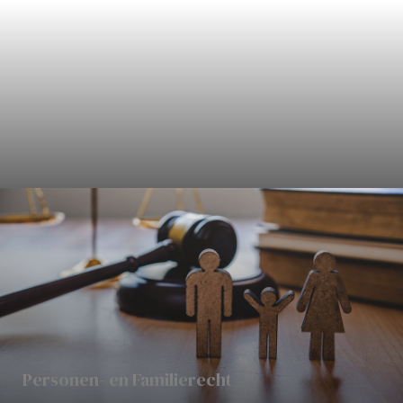
Civielrecht
Personen- en Familierecht