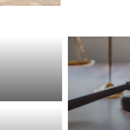
rafrecht