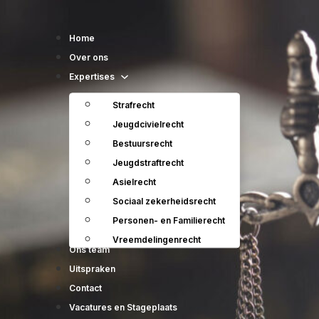
Home
Over ons
Expertises
Strafrecht
Jeugdcivielrecht
Bestuursrecht
Jeugdstraftrecht
Asielrecht
Sociaal zekerheidsrecht
Personen- en Familierecht
Vreemdelingenrecht
Ons team
Uitspraken
Contact
Vacatures en Stageplaats