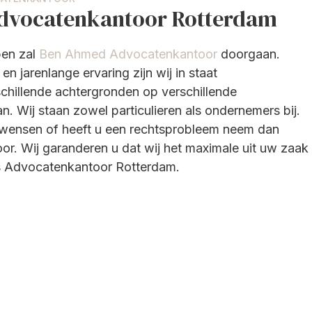
dvocatenkantoor Rotterdam
pen zal
Ben Ahmed Advocatenkantoor
doorgaan.
n jarenlange ervaring zijn wij in staat
chillende achtergronden op verschillende
an. Wij staan zowel particulieren als ondernemers bij.
s wensen of heeft u een rechtsprobleem neem dan
or. Wij garanderen u dat wij het maximale uit uw zaak
s Advocatenkantoor Rotterdam.