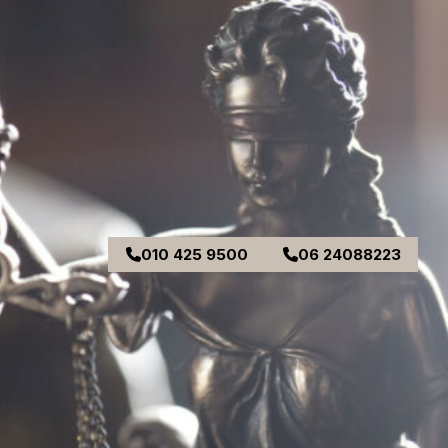
010 425 9500
06 24088223