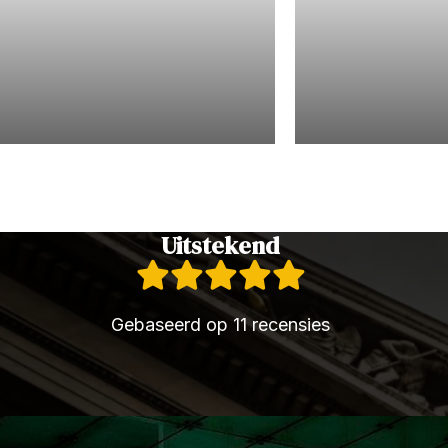
Jeugdrecht
Civielrecht
Uitstekend
Gebaseerd op 11 recensies