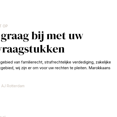
T OP
 graag bij met uw
 vraagstukken
gebied van familierecht, strafrechtelijke verdediging, zakelijke
jkgebied, wij zijn er om voor uw rechten te pleiten. Marokkaans
 AJ Rotterdam