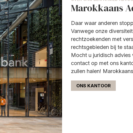
Marokkaans A
Daar waar anderen stop
Vanwege onze diversiteit e
rechtzoekenden met vers
rechtsgebieden bij te sta
Mocht u juridisch advie
contact op met ons kanto
zullen halen! Marokkaan
ONS KANTOOR