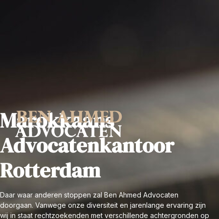
Marokkaans
Advocatenkantoor
Rotterdam
Daar waar anderen stoppen zal Ben Ahmed Advocaten
doorgaan. Vanwege onze diversiteit en jarenlange ervaring zijn
wij in staat rechtzoekenden met verschillende achtergronden op