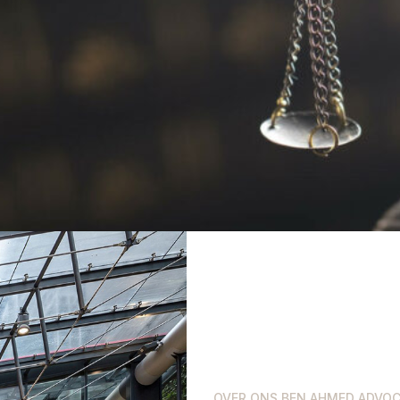
OVER ONS BEN AHMED ADVO