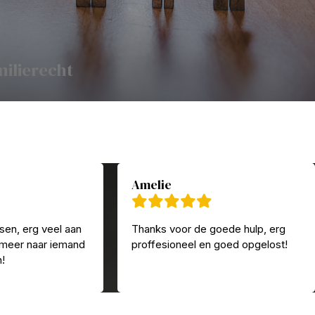
milierecht
Amelie
sen, erg veel aan
Thanks voor de goede hulp, erg
 meer naar iemand
proffesioneel en goed opgelost!
n!