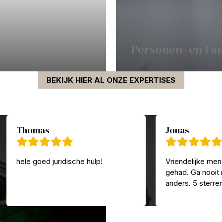
Personen- en Fa
BEKIJK HIER AL ONZE EXPERTISES
Thomas
Jonas
hele goed juridische hulp!
Vriendelijke men
gehad. Ga nooit
anders. 5 sterre