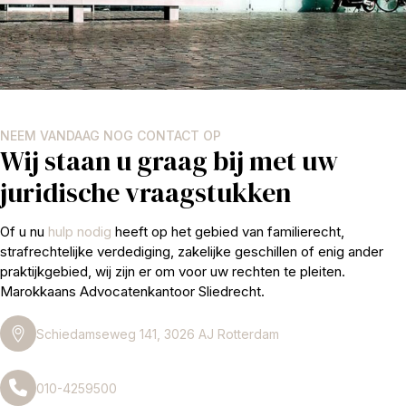
NEEM VANDAAG NOG CONTACT OP
Wij staan u graag bij met uw
juridische vraagstukken
Of u nu
hulp nodig
heeft op het gebied van familierecht,
strafrechtelijke verdediging, zakelijke geschillen of enig ander
praktijkgebied, wij zijn er om voor uw rechten te pleiten.
Marokkaans Advocatenkantoor Sliedrecht.
Schiedamseweg 141, 3026 AJ Rotterdam
010-4259500