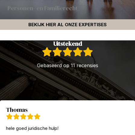
Personen- en Familierecht
BEKIJK HIER AL ONZE EXPERTISES
Uitstekend
Gebaseerd op 11 recensies
Thomas
hele goed juridische hulp!