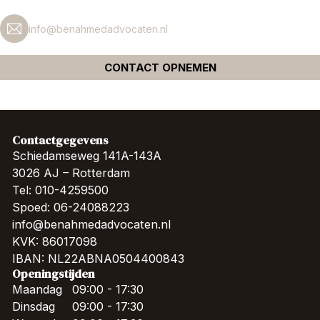
info@benahmedadvocaten.nl
CONTACT OPNEMEN
Contactgegevens
Schiedamseweg 141A-143A
3026 AJ – Rotterdam
Tel: 010-4259500
Spoed: 06-24088223
info@benahmedadvocaten.nl
KVK: 86017098
IBAN: NL22ABNA0504400843
Openingstijden
Maandag
09:00 - 17:30
Dinsdag
09:00 - 17:30