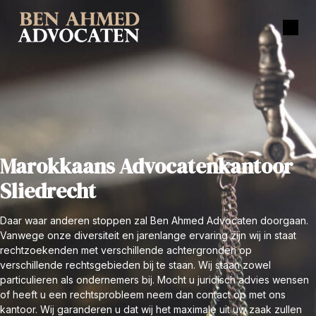
Marokkaans Advocatenkantoor
Sliedrecht
Daar waar anderen stoppen zal Ben Ahmed Advocaten doorgaan.
Vanwege onze diversiteit en jarenlange ervaring zijn wij in staat
rechtzoekenden met verschillende achtergronden op
verschillende rechtsgebieden bij te staan. Wij staan zowel
particulieren als ondernemers bij. Mocht u juridisch advies wensen
of heeft u een rechtsprobleem neem dan contact op met ons
kantoor. Wij garanderen u dat wij het maximale uit uw zaak zullen