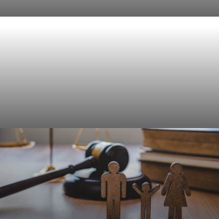
Civielrecht