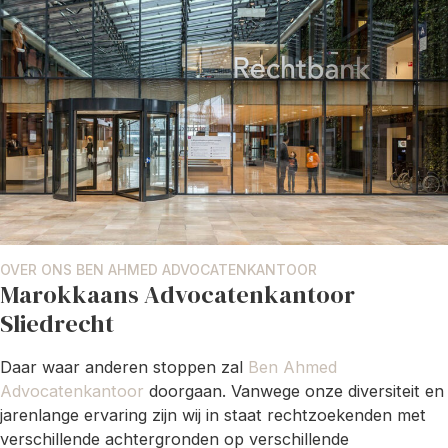
OVER ONS BEN AHMED ADVOCATENKANTOOR
Marokkaans Advocatenkantoor
Sliedrecht
Daar waar anderen stoppen zal
Ben Ahmed
Advocatenkantoor
doorgaan. Vanwege onze diversiteit en
jarenlange ervaring zijn wij in staat rechtzoekenden met
verschillende achtergronden op verschillende