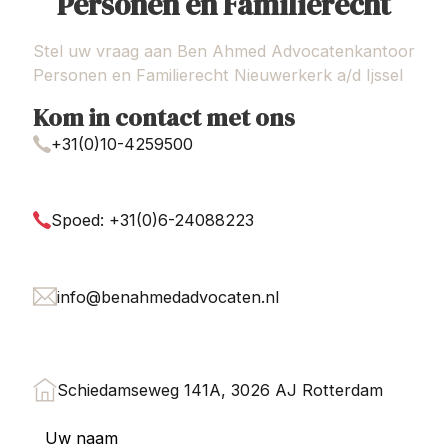
Personen en Familierecht
Stel uw vraag aan Ben Ahmed Advocatenkantoor
Personen en Familierecht Nieuwerkerk a/d Ijssel
Kom in contact met ons
+31(0)10-4259500
Spoed: +31(0)6-24088223
info@benahmedadvocaten.nl
Schiedamseweg 141A, 3026 AJ Rotterdam