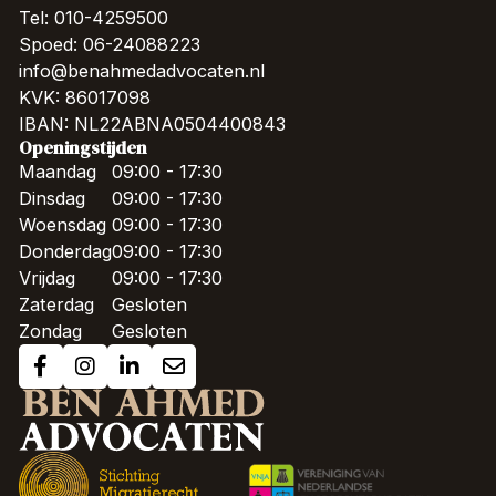
Tel: 010-4259500
Spoed: 06-24088223
info@benahmedadvocaten.nl
KVK: 86017098
IBAN: NL22ABNA0504400843
Openingstijden
Maandag
09:00 - 17:30
Dinsdag
09:00 - 17:30
Woensdag
09:00 - 17:30
Donderdag
09:00 - 17:30
Vrijdag
09:00 - 17:30
Zaterdag
Gesloten
Zondag
Gesloten