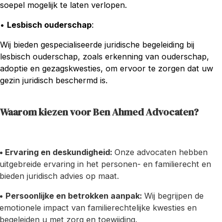
soepel mogelijk te laten verlopen.
•
Lesbisch ouderschap
:
Wij bieden gespecialiseerde juridische begeleiding bij
lesbisch ouderschap, zoals erkenning van ouderschap,
adoptie en gezagskwesties, om ervoor te zorgen dat uw
gezin juridisch beschermd is.
Waarom kiezen voor Ben Ahmed Advocaten?
• Ervaring en deskundigheid:
Onze advocaten hebben
uitgebreide ervaring in het personen- en familierecht en
bieden juridisch advies op maat.
•
Persoonlijke en betrokken aanpak:
Wij begrijpen de
emotionele impact van familierechtelijke kwesties en
begeleiden u met zorg en toewijding.