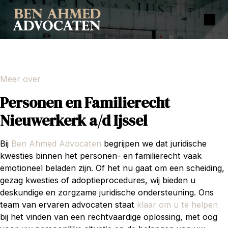
Meer over
Personen en Familierecht
Nieuwerkerk a/d Ijssel
Bij
Ben Ahmed Advocaten
begrijpen we dat juridische
kwesties binnen het personen- en familierecht vaak
emotioneel beladen zijn. Of het nu gaat om een scheiding,
gezag kwesties of adoptieprocedures, wij bieden u
deskundige en zorgzame juridische ondersteuning. Ons
team van ervaren advocaten staat
klaar om u te helpen
bij het vinden van een rechtvaardige oplossing, met oog