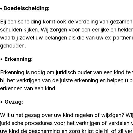
• Boedelscheiding
:
Bij een scheiding komt ook de verdeling van gezamenli
schulden kijken. Wij zorgen voor een eerlijke en helde
waarbij zowel uw belangen als die van uw ex-partner
gehouden.
•
Erkenning
:
Erkenning is nodig om juridisch ouder van een kind te
bij het verkrijgen van de juiste erkenning en helpen u 
erkennen van een kind.
•
Gezag
:
Wilt u het gezag over uw kind regelen of wijzigen? Wi
juridische procedures voor het verkrijgen of verdelen 
uw kind de bescherming en zorg krijgt die hij of zij ver