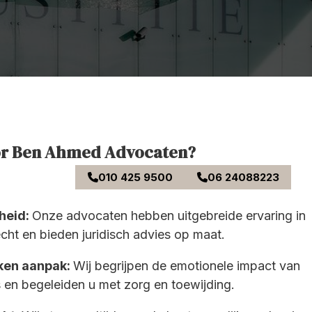
or Ben Ahmed Advocaten?
010 425 9500
06 24088223
heid:
Onze advocaten hebben uitgebreide ervaring in
echt en bieden juridisch advies op maat.
kken aanpak:
Wij begrijpen de emotionele impact van
s en begeleiden u met zorg en toewijding.