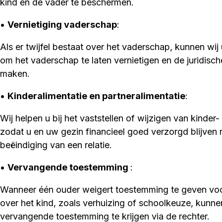
kind en de vader te beschermen.
•
Vernietiging vaderschap
:
Als er twijfel bestaat over het vaderschap, kunnen wij
om het vaderschap te laten vernietigen en de juridis
maken.
•
Kinderalimentatie en partneralimentatie
:
Wij helpen u bij het vaststellen of wijzigen van kinder-
zodat u en uw gezin financieel goed verzorgd blijven 
beëindiging van een relatie.
•
Vervangende toestemming
:
Wanneer één ouder weigert toestemming te geven voor
over het kind, zoals verhuizing of schoolkeuze, kunne
vervangende toestemming te krijgen via de rechter.