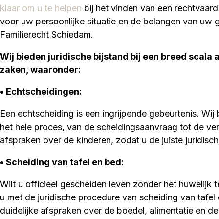
klaar om u te helpen
bij het vinden van een rechtvaard
voor uw persoonlijke situatie en de belangen van uw 
Familierecht Schiedam.
Wij bieden juridische bijstand bij een breed scala 
zaken, waaronder:
• Echtscheidingen:
Een echtscheiding is een ingrijpende gebeurtenis. Wi
het hele proces, van de scheidingsaanvraag tot de ver
afspraken over de kinderen, zodat u de juiste juridisch
• Scheiding van tafel en bed
:
Wilt u officieel gescheiden leven zonder het huwelijk 
u met de juridische procedure van scheiding van tafel
duidelijke afspraken over de boedel, alimentatie en de