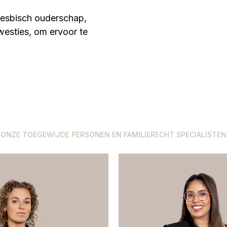
 lesbisch ouderschap,
esties, om ervoor te
ONZE TOEGEWIJDE PERSONEN EN FAMILIERECHT SPECIALISTEN