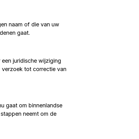
igen naam of die van uw
edenen gaat.
 een juridische wijziging
 verzoek tot correctie van
 nu gaat om binnenlandse
he stappen neemt om de