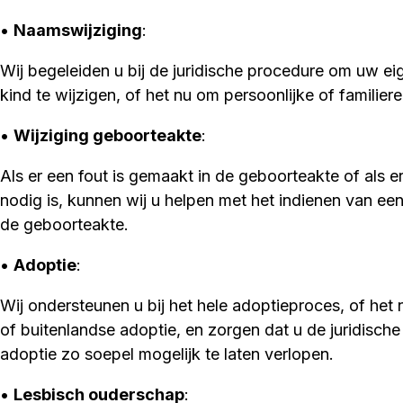
•
Naamswijziging
:
Wij begeleiden u bij de juridische procedure om uw e
kind te wijzigen, of het nu om persoonlijke of familier
•
Wijziging geboorteakte
:
Als er een fout is gemaakt in de geboorteakte of als er
nodig is, kunnen wij u helpen met het indienen van een
de geboorteakte.
•
Adoptie
:
Wij ondersteunen u bij het hele adoptieproces, of het
of buitenlandse adoptie, en zorgen dat u de juridisc
adoptie zo soepel mogelijk te laten verlopen.
•
Lesbisch ouderschap
: