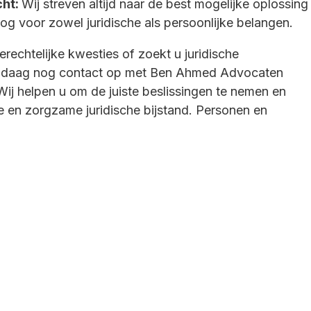
cht:
Wij streven altijd naar de best mogelijke oplossing
og voor zowel juridische als persoonlijke belangen.
erechtelijke kwesties of zoekt u juridische
ndaag nog contact op met Ben Ahmed Advocaten
ij helpen u om de juiste beslissingen te nemen en
e en zorgzame juridische bijstand. Personen en