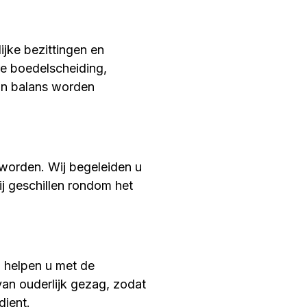
jke bezittingen en
re boedelscheiding,
 in balans worden
 worden. Wij begeleiden u
bij geschillen rondom het
j helpen u met de
van ouderlijk gezag, zodat
dient.