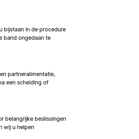
 u bijstaan in de procedure
che band ongedaan te
 en partneralimentatie,
na een scheiding of
 belangrijke beslissingen
n wij u helpen