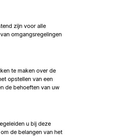
end zijn voor alle
en van omgangsregelingen
raken te maken over de
het opstellen van een
 en de behoeften van uw
begeleiden u bij deze
n om de belangen van het