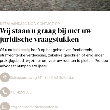
NEEM VANDAAG NOG CONTACT OP
Wij staan u graag bij met uw
juridische vraagstukken
Of u nu
hulp nodig
heeft op het gebied van familierecht,
strafrechtelijke verdediging, zakelijke geschillen of enig ander
praktijkgebied, wij zijn er om voor uw rechten te pleiten. Pro deo
advocaat Krimpen a/d Ijssel
Schiedamseweg 141, 3026 AJ Rotterdam
010-4259500
info@benahmedadvocaten.nl