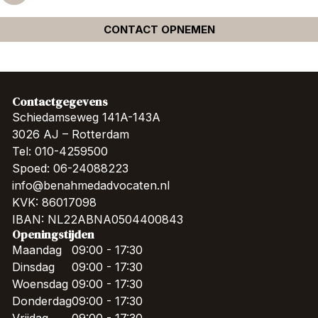
CONTACT OPNEMEN
Contactgegevens
Schiedamseweg 141A-143A
3026 AJ – Rotterdam
Tel: 010-4259500
Spoed: 06-24088223
info@benahmedadvocaten.nl
KVK: 86017098
IBAN: NL22ABNA0504400843
Openingstijden
Maandag
09:00 - 17:30
Dinsdag
09:00 - 17:30
Woensdag
09:00 - 17:30
Donderdag
09:00 - 17:30