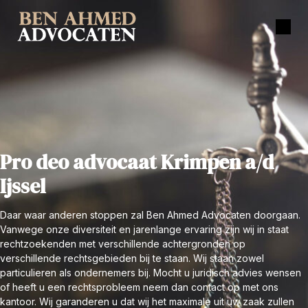
Pro deo advocaat Krimpen a/d
Ijssel
Daar waar anderen stoppen zal Ben Ahmed Advocaten doorgaan.
Vanwege onze diversiteit en jarenlange ervaring zijn wij in staat
rechtzoekenden met verschillende achtergronden op
verschillende rechtsgebieden bij te staan. Wij staan zowel
particulieren als ondernemers bij. Mocht u juridisch advies wensen
of heeft u een rechtsprobleem neem dan contact op met ons
kantoor. Wij garanderen u dat wij het maximale uit uw zaak zullen