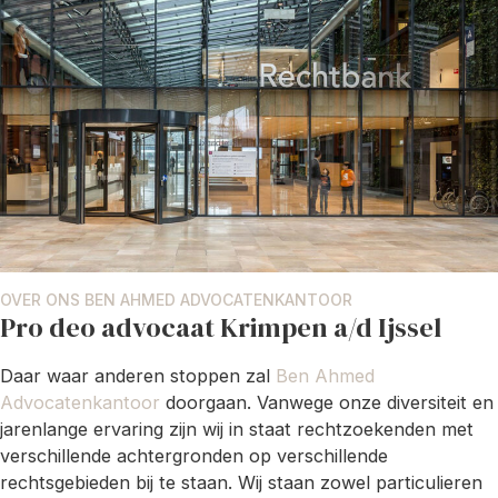
OVER ONS BEN AHMED ADVOCATENKANTOOR
Pro deo advocaat Krimpen a/d Ijssel
Daar waar anderen stoppen zal
Ben Ahmed
Advocatenkantoor
doorgaan. Vanwege onze diversiteit en
jarenlange ervaring zijn wij in staat rechtzoekenden met
verschillende achtergronden op verschillende
rechtsgebieden bij te staan. Wij staan zowel particulieren