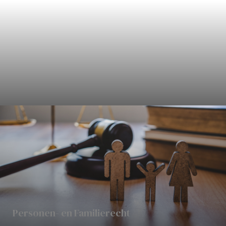
Civielrecht
Personen- en Familierecht