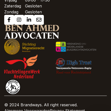
Vrijdag
09:00 - 17:30
Zaterdag
Gesloten
Zondag
Gesloten
© 2024 Brandways. All right reserved.
Algemene Voorwaarden
Privacy Statement