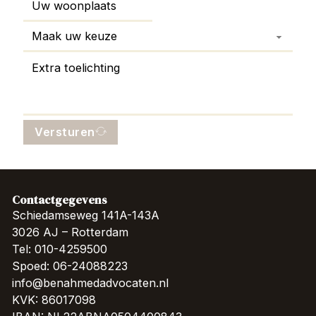
Versturen
Contactgegevens
Schiedamseweg 141A-143A
3026 AJ – Rotterdam
Tel: 010-4259500
Spoed: 06-24088223
info@benahmedadvocaten.nl
KVK: 86017098