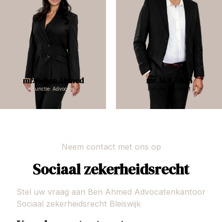
mr. S. Ben Ahmed
mr. M.B. Ullah
Functie: Advocaat
Functie: Advocaat
Neem contact met ons op
Sociaal zekerheidsrecht
Stel uw vraag aan Ben Ahmed Advocatenkantoor
Sociaal zekerheidsrecht Bleiswijk