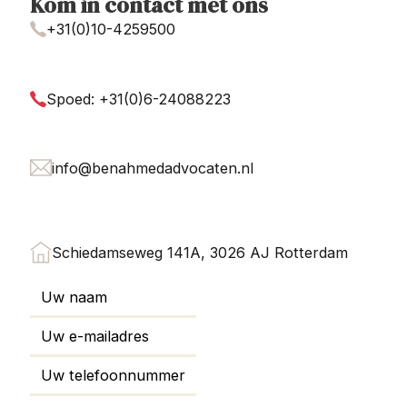
Kom in contact met ons
+31(0)10-4259500
Spoed: +31(0)6-24088223
info@benahmedadvocaten.nl
Schiedamseweg 141A, 3026 AJ Rotterdam