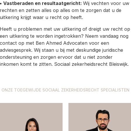
•
Vastberaden en resultaatgericht:
Wij vechten voor uw
rechten en zetten alles op alles om te zorgen dat u de
uitkering krijgt waar u recht op heeft.
Heeft u problemen met uw uitkering of dreigt uw recht op
een uitkering te worden ingetrokken? Neem vandaag nog
contact op met Ben Ahmed Advocaten voor een
adviesgesprek. Wij staan u bij met deskundige juridische
ondersteuning en zorgen ervoor dat u niet zonder
inkomen komt te zitten. Sociaal zekerheidsrecht Bleiswijk.
ONZE TOEGEWIJDE SOCIAAL ZEKERHEIDSRECHT SPECIALISTEN