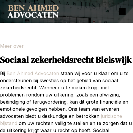
Meer over
Sociaal zekerheidsrecht Bleiswijk
Bij
Ben Ahmed Advocaten
staan wij voor u klaar om u te
ondersteunen bij kwesties op het gebied van sociaal
zekerheidsrecht. Wanneer u te maken krijgt met
problemen rondom uw uitkering, zoals een afwijzing,
beëindiging of terugvordering, kan dit grote financiële en
emotionele gevolgen hebben. Ons team van ervaren
advocaten biedt u deskundige en betrokken
juridische
bijstand
om uw rechten veilig te stellen en te zorgen dat u
de uitkering krijgt waar u recht op heeft. Sociaal