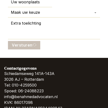
Versturen
Contactgegevens
Schiedamseweg 141A-143A
3026 AJ – Rotterdam
Tel: 010-4259500
Spoed: 06-24088223
info@benahmedadvocaten.nl
KVK: 86017098