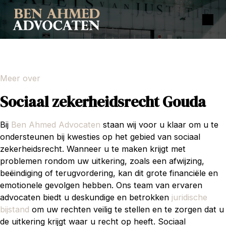
Meer over
Sociaal zekerheidsrecht Gouda
Bij
Ben Ahmed Advocaten
staan wij voor u klaar om u te
ondersteunen bij kwesties op het gebied van sociaal
zekerheidsrecht. Wanneer u te maken krijgt met
problemen rondom uw uitkering, zoals een afwijzing,
beëindiging of terugvordering, kan dit grote financiële en
emotionele gevolgen hebben. Ons team van ervaren
advocaten biedt u deskundige en betrokken
juridische
bijstand
om uw rechten veilig te stellen en te zorgen dat u
de uitkering krijgt waar u recht op heeft. Sociaal