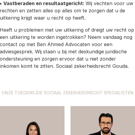
•
Vastberaden en resultaatgericht:
Wij vechten voor uw
rechten en zetten alles op alles om te zorgen dat u de
uitkering krijgt waar u recht op heeft.
Heeft u problemen met uw uitkering of dreigt uw recht op
een uitkering te worden ingetrokken? Neem vandaag nog
contact op met Ben Ahmed Advocaten voor een
adviesgesprek. Wij staan u bij met deskundige juridische
ondersteuning en zorgen ervoor dat u niet zonder
inkomen komt te zitten. Sociaal zekerheidsrecht Gouda.
ONZE TOEGEWIJDE SOCIAAL ZEKERHEIDSRECHT SPECIALISTEN