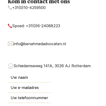
Kom in contact met ons
+31(0)10-4259500
Spoed: +31(0)6-24088223
info@benahmedadvocaten.nl
Schiedamseweg 141A, 3026 AJ Rotterdam