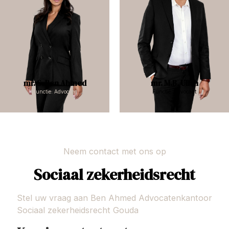
mr. S. Ben Ahmed
mr. M.B. Ullah
Functie: Advocaat
Functie: Advocaat
Neem contact met ons op
Sociaal zekerheidsrecht
Stel uw vraag aan Ben Ahmed Advocatenkantoor
Sociaal zekerheidsrecht Gouda