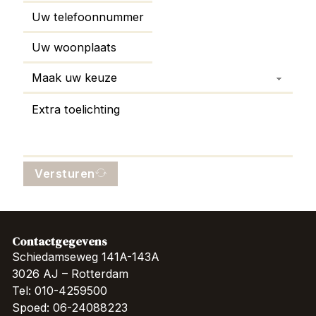
Versturen
Contactgegevens
Schiedamseweg 141A-143A
3026 AJ – Rotterdam
Tel: 010-4259500
Spoed: 06-24088223