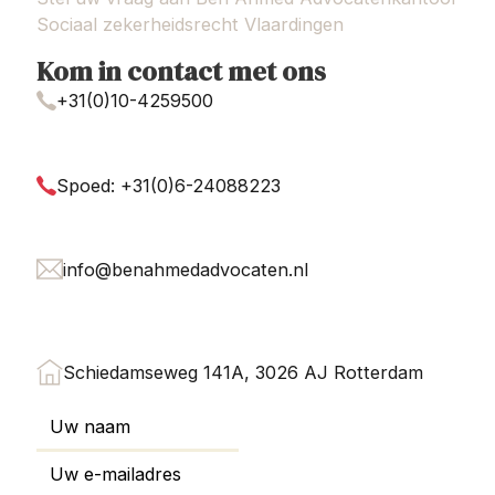
Sociaal zekerheidsrecht Vlaardingen
Kom in contact met ons
+31(0)10-4259500
Spoed: +31(0)6-24088223
info@benahmedadvocaten.nl
Schiedamseweg 141A, 3026 AJ Rotterdam