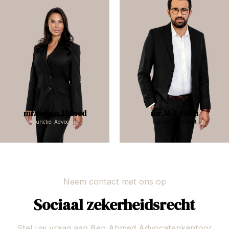
mr. S. Ben Ahmed
mr. M.B. Ullah
Functie: Advocaat
Functie: Advocaat
Neem contact met ons op
Sociaal zekerheidsrecht
Stel uw vraag aan Ben Ahmed Advocatenkantoor