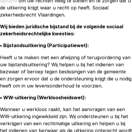
bijstand
om uw rechten veilig te stellen en te zorgen dat u
de uitkering krijgt waar u recht op heeft. Sociaal
zekerheidsrecht Vlaardingen.
Wij bieden juridische bijstand bij de volgende sociaal
zekerheidsrechtelijke kwesties:
• Bijstandsuitkering (Participatiewet):
Heeft u te maken met een afwijzing of terugvordering van
uw bijstandsuitkering? Wij helpen u bij het indienen van
bezwaar of beroep tegen beslissingen van de gemeente
en zorgen ervoor dat u de ondersteuning krijgt die u nodig
heeft om in uw levensonderhoud te voorzien.
• WW-uitkering (Werkloosheidswet)
:
Wanneer u werkloos raakt, kan het aanvragen van een
WW-uitkering ingewikkeld zijn. Wij ondersteunen u bij het
verkrijgen van een rechtmatige uitkering en helpen u bij
het indienen van bezwaar als de uitkering onterecht wordt