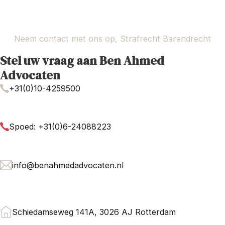
Neem contact met ons op, Strafrecht Barendrecht
Stel uw vraag aan Ben Ahmed
Advocaten
+31(0)10-4259500
Spoed: +31(0)6-24088223
info@benahmedadvocaten.nl
Schiedamseweg 141A, 3026 AJ Rotterdam