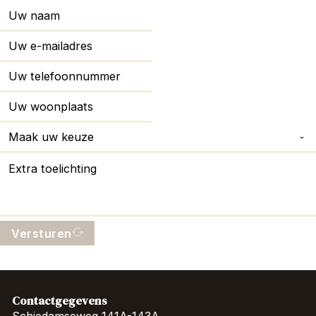
Versturen
Contactgegevens
Schiedamseweg 141A-143A