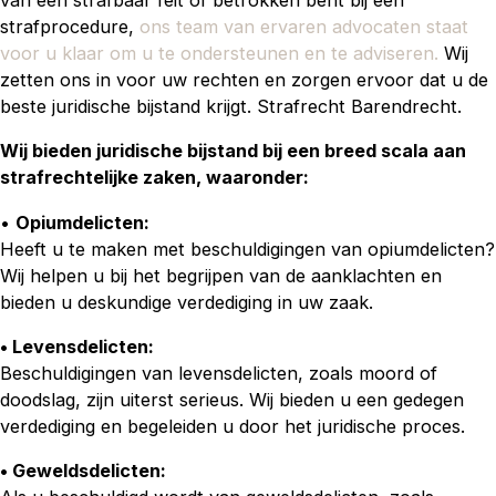
van een strafbaar feit of betrokken bent bij een
strafprocedure,
ons team van ervaren advocaten staat
voor u klaar om u te ondersteunen en te adviseren.
Wij
zetten ons in voor uw rechten en zorgen ervoor dat u de
beste juridische bijstand krijgt. Strafrecht Barendrecht.
Wij bieden juridische bijstand bij een breed scala aan
strafrechtelijke zaken, waaronder:
•
Opiumdelicten:
Heeft u te maken met beschuldigingen van opiumdelicten?
Wij helpen u bij het begrijpen van de aanklachten en
bieden u deskundige verdediging in uw zaak.
• Levensdelicten:
Beschuldigingen van levensdelicten, zoals moord of
doodslag, zijn uiterst serieus. Wij bieden u een gedegen
verdediging en begeleiden u door het juridische proces.
• Geweldsdelicten: