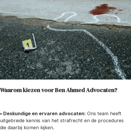
Waarom kiezen voor Ben Ahmed Advocaten?
• Deskundige en ervaren advocaten:
Ons team heeft
uitgebreide kennis van het strafrecht en de procedures
die daarbij komen kijken.