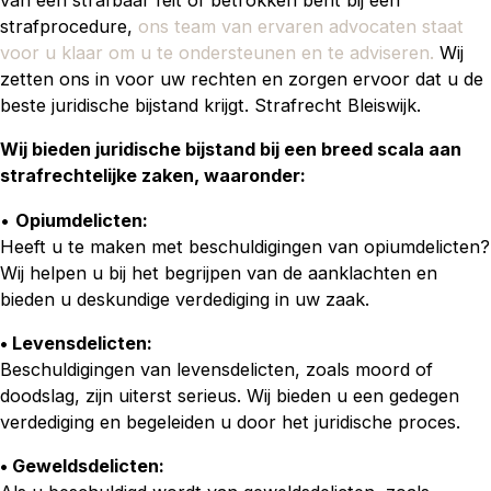
van een strafbaar feit of betrokken bent bij een
strafprocedure,
ons team van ervaren advocaten staat
voor u klaar om u te ondersteunen en te adviseren.
Wij
zetten ons in voor uw rechten en zorgen ervoor dat u de
beste juridische bijstand krijgt. Strafrecht Bleiswijk.
Wij bieden juridische bijstand bij een breed scala aan
strafrechtelijke zaken, waaronder:
•
Opiumdelicten:
Heeft u te maken met beschuldigingen van opiumdelicten?
Wij helpen u bij het begrijpen van de aanklachten en
bieden u deskundige verdediging in uw zaak.
• Levensdelicten:
Beschuldigingen van levensdelicten, zoals moord of
doodslag, zijn uiterst serieus. Wij bieden u een gedegen
verdediging en begeleiden u door het juridische proces.
• Geweldsdelicten: