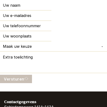
Versturen
Contactgegevens
Schiedamseweg 141A-143A