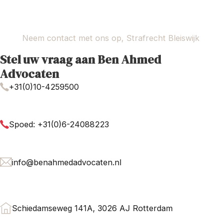
Neem contact met ons op, Strafrecht Bleiswijk
Stel uw vraag aan Ben Ahmed
Advocaten
+31(0)10-4259500
Spoed: +31(0)6-24088223
info@benahmedadvocaten.nl
Schiedamseweg 141A, 3026 AJ Rotterdam