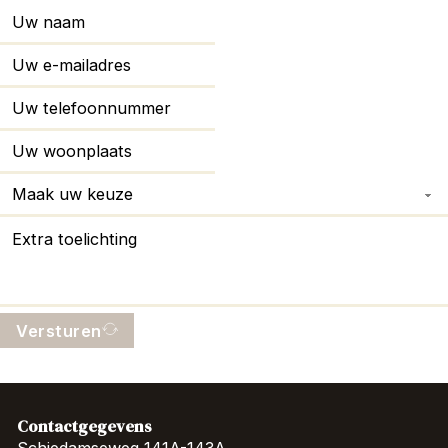
Versturen
Contactgegevens
Schiedamseweg 141A-143A