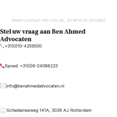
Neem contact met ons op, Strafrecht {locatie}
Stel uw vraag aan Ben Ahmed
Advocaten
+31(0)10-4259500
Spoed: +31(0)6-24088223
info@benahmedadvocaten.nl
Schiedamseweg 141A, 3026 AJ Rotterdam